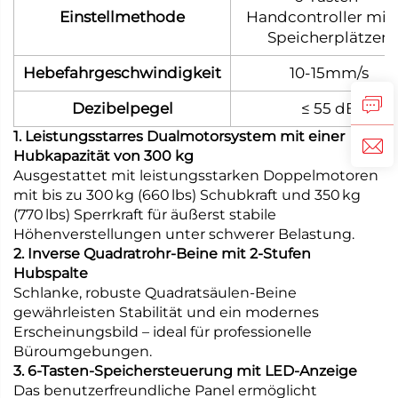
Einstellmethode
Handcontroller mit 
Speicherplätzen
Hebefahrgeschwindigkeit
10-15mm/s
Dezibelpegel
≤ 55 dB
1. Leistungsstarres Dualmotorsystem mit einer
Hubkapazität von 300 kg
Ausgestattet mit leistungsstarken Doppelmotoren
mit bis zu 300 kg (660 lbs) Schubkraft und 350 kg
(770 lbs) Sperrkraft für äußerst stabile
Höhenverstellungen unter schwerer Belastung.
2. Inverse Quadratrohr-Beine mit 2-Stufen
Hubspalte
Schlanke, robuste Quadratsäulen-Beine
gewährleisten Stabilität und ein modernes
Erscheinungsbild – ideal für professionelle
Büroumgebungen.
3. 6-Tasten-Speichersteuerung mit LED-Anzeige
Das benutzerfreundliche Panel ermöglicht