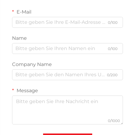
E-Mail
0/100
Name
0/100
Company Name
0/200
Message
0/1000