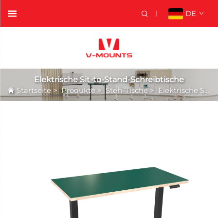
DE
Elektrische Sit-to-Stand-Schreibtische
Startseite
>
Produkte
>
Steh-Tische
>
Elektrische Sit-to-Stand-Schreibtische