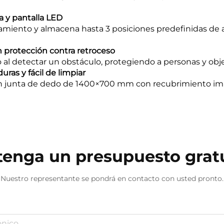
a y pantalla LED
namiento y almacena hasta 3 posiciones predefinidas de al
n protección contra retroceso
o al detectar un obstáculo, protegiendo a personas y obje
duras y fácil de limpiar
n junta de dedo de 1400×700 mm con recubrimiento im
enga un presupuesto grat
Nuestro representante se pondrá en contacto con usted pronto.