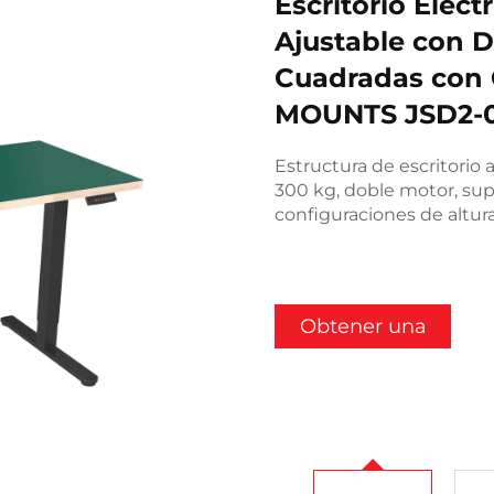
Escritorio Eléct
Ajustable con D
Cuadradas con 
MOUNTS JSD2-
Estructura de escritorio 
300 kg, doble motor, supe
configuraciones de altur
Obtener una
cotización