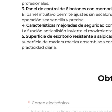
profesionales.
3. Panel de control de 6 botones con memori
El panel intuitivo permite ajustes sin escalo
operación sea sencilla y precisa.
4. Características mejoradas de seguridad co
La función anticolisión invierte el movimient
5. Superficie de escritorio resistente a salpica
superficie de madera maciza ensamblada co
practicidad diaria.
Obt
Correo electrónico