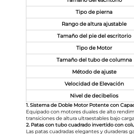
Tamaño del escritorio
Tipo de pierna
Rango de altura ajustable
Tamaño del pie del escritorio
Tipo de Motor
Tamaño del tubo de columna
Método de ajuste
Velocidad de Elevación
Nivel de decibelios
1. Sistema de Doble Motor Potente con Cap
Equipado con motores duales de alto rendimi
transiciones de altura ultraestables bajo carg
2. Patas con tubo cuadrado invertido con co
Las patas cuadradas elegantes y duraderas gar