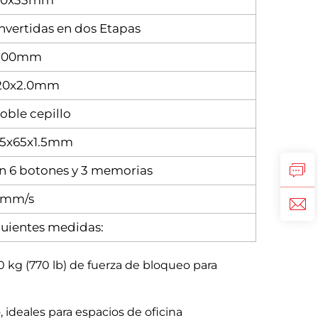
00x33mm
vertidas en dos Etapas
1200mm
20x2.0mm
oble cepillo
65x65x1.5mm
n 6 botones y 3 memorias
5mm/s
iguientes medidas:
 kg (770 lb) de fuerza de bloqueo para
 ideales para espacios de oficina