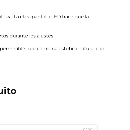
tura. La clara pantalla LED hace que la
tos durante los ajustes.
permeable que combina estética natural con
uito
0/100