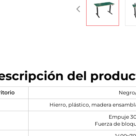
escripción del produc
itorio
Negro
Hierro, plástico, madera ensambl
Empuje 30
Fuerza de bloq