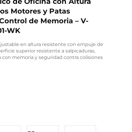
rico de Oficina con Altura
os Motores y Patas
Control de Memoria – V-
01-WK
ajustable en altura resistente con empuje de
rficie superior resistente a salpicaduras,
a con memoria y seguridad contra colisiones