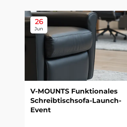
26
Jun
V-MOUNTS Funktionales
Schreibtischsofa-Launch-
Event