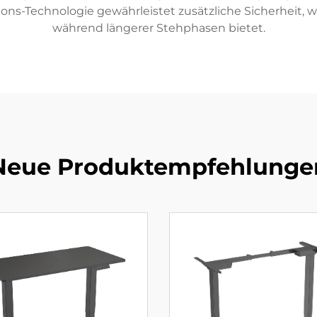
llisions-Technologie gewährleistet zusätzliche Sicherhei
während längerer Stehphasen bietet.
Neue Produktempfehlunge