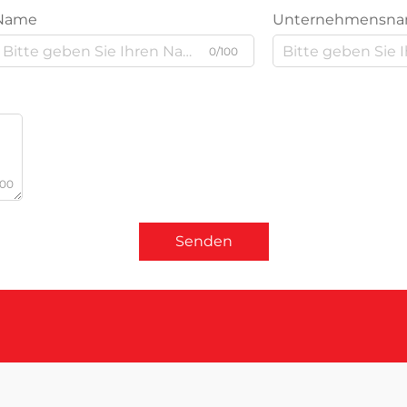
Name
Unternehmensn
0/100
000
Senden