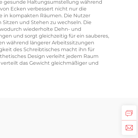
ine gesunde Haltungsumstellung während
 von Ecken verbessert nicht nur die
ere in kompakten Räumen. Die Nutzer
n Sitzen und Stehen zu wechseln. Die
us, wodurch wiederholte Dehn- und
en und sorgt gleichzeitig für ein sauberes,
en während längerer Arbeitssitzungen
keit des Schreibtisches macht ihn für
hetisches Design verleiht jedem Raum
 verteilt das Gewicht gleichmäßiger und