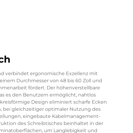
ch
nd verbindet ergonomische Exzellenz mit
t einem Durchmesser von 48 bis 60 Zoll und
menarbeit fördert. Der höhenverstellbare
s es den Benutzern ermöglicht, nahtlos
 kreisförmige Design eliminiert scharfe Ecken
 bei gleichzeitiger optimaler Nutzung des
nstellungen, eingebaute Kabelmanagement-
ktion des Schreibtisches beinhaltet in der
aminatoberflächen, um Langlebigkeit und