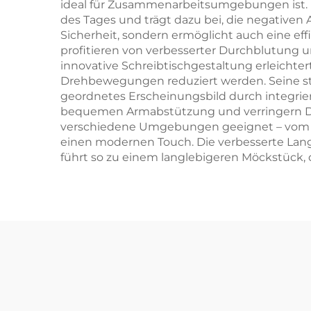
ideal für Zusammenarbeitsumgebungen ist.
des Tages und trägt dazu bei, die negativen
Sicherheit, sondern ermöglicht auch eine e
profitieren von verbesserter Durchblutung u
innovative Schreibtischgestaltung erleichter
Drehbewegungen reduziert werden. Seine sta
geordnetes Erscheinungsbild durch integri
bequemen Armabstützung und verringern Druck
verschiedene Umgebungen geeignet – vom H
einen modernen Touch. Die verbesserte Langl
führt so zu einem langlebigeren Möckstück, d