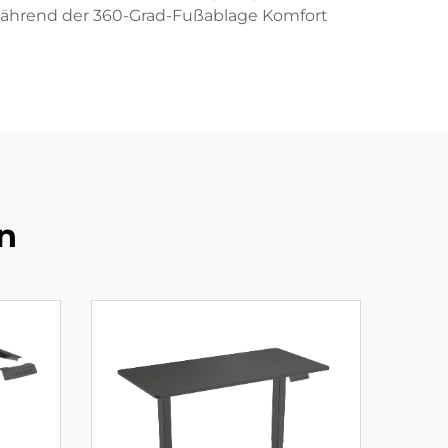
t, während der 360-Grad-Fußablage Komfort
n