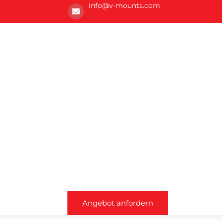
info@v-mounts.com
Angebot anfordern