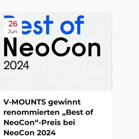
26
Jun
V-MOUNTS gewinnt
renommierten „Best of
NeoCon“-Preis bei
NeoCon 2024