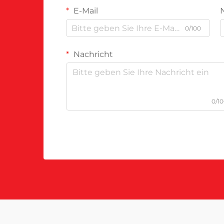
E-Mail
0/100
Nachricht
0/1