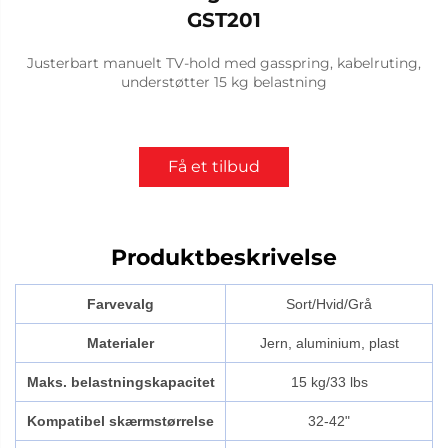
GST201
Justerbart manuelt TV-hold med gasspring, kabelruting,
understøtter 15 kg belastning
Få et tilbud
Produktbeskrivelse
Farvevalg
Sort/Hvid/Grå
Materialer
Jern, aluminium, plast
Maks. belastningskapacitet
15 kg/33 lbs
Kompatibel skærmstørrelse
32-42"