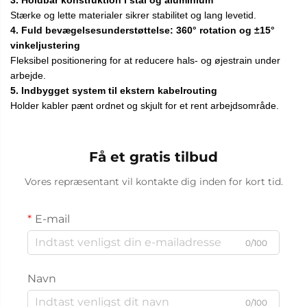
Stærke og lette materialer sikrer stabilitet og lang levetid.
4. Fuld bevægelsesunderstøttelse: 360° rotation og ±15°
vinkeljustering
Fleksibel positionering for at reducere hals- og øjestrain under
arbejde.
5. Indbygget system til ekstern kabelrouting
Holder kabler pænt ordnet og skjult for et rent arbejdsområde.
Få et gratis tilbud
Vores repræsentant vil kontakte dig inden for kort tid.
E-mail
0/100
Navn
0/100