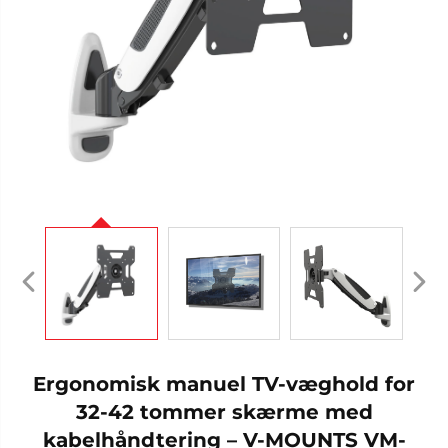
Ergonomisk manuel TV-væghold for
32-42 tommer skærme med
kabelhåndtering – V-MOUNTS VM-