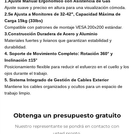
1.Ajuste Manual Ergonómico con Asistencia de Gas
Ajuste suave y preciso en altura para una visualización cómoda.
2.Se Ajusta a Monitores de 32-42", Capacidad Máxima de
Carga 15kg (33lbs)
Compatible con patrones de montaje VESA 200x200 estándar.
3.Construcción Duradera de Acero y Aluminio
Materiales fuertes y livianos que garantizan estabilidad y
durabilidad.
4. Soporte de Movimiento Completo: Rotación 360° y
Inclinación ±15°
Posicionamiento flexible para reducir el esfuerzo en el cuello y los
ojos durante el trabajo.
5. Sistema Integrado de Gestión de Cables Exterior
Mantiene los cables organizados y ocultos para un espacio de
trabajo limpio.
Obtenga un presupuesto gratuito
Nuestro representante se pondrá en contacto con
usted pronto.