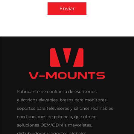
Enviar
Fabricante de confianza de escritorios
eléctricos elevables, brazos para monitores,
soportes para televisores y sillones reclinables
con funciones de potencia, que ofrece
soluciones OEM/ODM a mayoristas,
distribuidores y agentes globales.