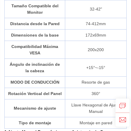
Tamaño Compatible del
32-42"
Monitor
Distancia desde la Pared
74-412mm
Dimensiones de la base
172x69mm
Compatibilidad Máxima
200x200
VESA
Ángulo de inclinación de
+15°~-15°
la cabeza
MODO DE CONDUCCIÓN
Resorte de gas
Rotación Vertical del Panel
360°
Llave Hexagonal de Ajuste
Mecanismo de ajuste
Manual
Tipo de montaje
Montaje en pared