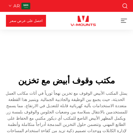
AR
احصل على عرض سعر
مكتب وقوف أبيض مع تخزين
يمثل المكتب الأبيض الوقوف مع تخزين نهجاً ثورياً في أثاث مكاتب العمل
الحديثة، حيث يجمع بين الوظيفة والجاذبية الجمالية. ويتميز هذا القطعة
متعددة الاستخدامات بآلية كهربائية قابلة للتعديل في الارتفاع، مما يسمح
للمستخدمين بالانتقال بسلاسة بين وضعيات الجلوس والوقوف بلمسة زر.
ويكمل المظهر الأبيض الناصع للمكتب أي ديكور مكتبي مع الحفاظ على
الطابع المهني. وتتضمن حلول التخزين المدمجة أدراجاً متكاملة وأنظمة
لإدارة الكابلات ووحدات تصميم ذكية تزيد من كفاءة استخدام المساحات