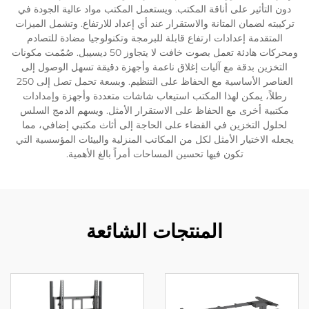
دون التأثير على أناقة المكتب. ويستعمل المكتب مواد عالية الجودة في
تركيبته لضمان المتانة والاستقرار عند أي إعداد للارتفاع. وتشمل الميزات
المتقدمة إعدادات ارتفاع قابلة للبرمجة وتكنولوجيا مضادة للتصادم
ومحركات هادئة تعمل بصوت خافت لا يتجاوز 50 ديسيبل. صُمّمت مكونات
التخزين بدقة مع آليات إغلاق ناعمة وأجهزة دقيقة تسهل الوصول إلى
العناصر الأساسية مع الحفاظ على التنظيم. وبسعة تحمل تصل إلى 250
رطلاً، يمكن لهذا المكتب استيعاب شاشات متعددة وأجهزة وإمدادات
مكتبية أخرى مع الحفاظ على الاستقرار الأمثل. ويسهم الدمج السلس
لحلول التخزين في القضاء على الحاجة إلى أثاث مكتبي إضافي، مما
يجعله الاختيار الأمثل لكل من المكاتب المنزلية والبيئات المؤسسية التي
تكون فيها تحسين المساحات أمراً بالغ الأهمية.
المنتجات الشائعة