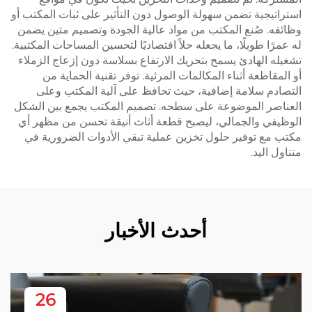
استراتيجية تضمن سهولة الوصول دون التأثير على ثبات المكتب أو
وظائفه. صُنع المكتب من مواد عالية الجودة وتصميم متين يضمن
له عمرًا طويلًا، ما يجعله حلاً اقتصاديًا لتحسين المساحات المكتبية.
تشغيله الهادئ يسمح بتحريك الارتفاع بسلاسة دون إزعاج الزملاء
أو المقاطعة أثناء المكالمات المرئية. توفر تقنية الحماية من
التصادم سلامة إضافية، حيث تحافظ على آلية المكتب وعلى
العناصر الموضوعة على سطحه. تصميم المكتب يجمع بين الشكل
الوظيفي والجمالي، ليصبح قطعة أثاث أنيقة تحسن من مظهر أي
مكتب مع توفير حلول تخزين عملية تبقي الأدوات الضرورية في
متناول اليد.
أحدث الأخبار
26