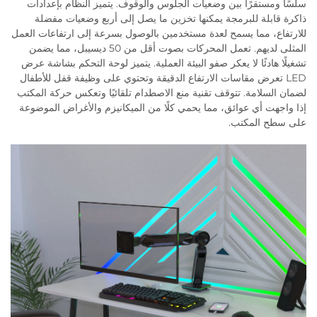
سلسًا ومستقرًا بين وضعيات الجلوس والوقوف. يتميز النظام بإعدادات
ذاكرة قابلة للبرمجة يمكنها تخزين ما يصل إلى أربع وضعيات مفضلة
للارتفاع، مما يسمح لعدة مستخدمين بالوصول بسرعة إلى ارتفاعات العمل
المثلى لديهم. تعمل المحركات بصوت أقل من 50 ديسيبل، مما يضمن
تشغيلًا هادئًا لا يعكر صفو البيئة العملية. يتميز لوحة التحكم بشاشة عرض
LED تعرض مقاسات الارتفاع الدقيقة وتحتوي على وظيفة قفل للأطفال
لضمان السلامة. تتوقف تقنية منع الاصطدام تلقائيًا وتعكس حركة المكتب
إذا واجهت أي عوائق، مما يحمي كلًا من الميكانيزم والأغراض الموضوعة
على سطح المكتب.