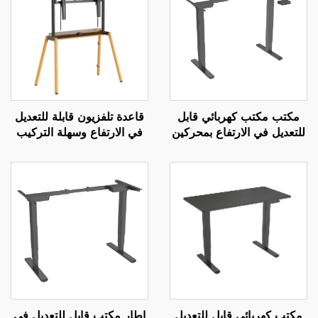
مكتب مكتب كهربائي قابل
قاعدة تلفزيون قابلة للتعديل
للتعديل في الارتفاع بمحركين
في الارتفاع وسهلة التركيب
مع تحكم بالذاكرة | V-
مع حامل | رفع يدوي بثلاثة
MOUNTS JSD2-01
تروس لشاشات بحجم 37-85
بوصة | V-MOUNTS VM-
TC004
مكتب كهربائي قابل للتعديل
إطار مكتب قابل للتعديل في