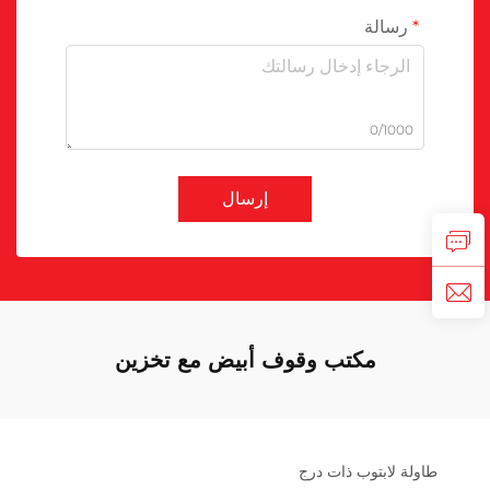
رسالة
0/1000
إرسال
مكتب وقوف أبيض مع تخزين
طاولة لابتوب ذات درج