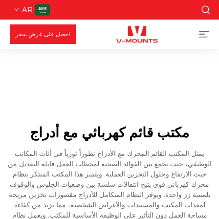
AR
احصل على عرض سعر
مكتب قائم كهربائي مع أدراج
يمثل المكتب القائم المحرك مع الأدراج تطوراً ثورياً في أثاث المكاتب
الوظيفي، حيث يجمع بين الفوائد الصحية لمحطات العمل قابلة التعديل من
حيث الارتفاع وحلول التخزين العملية. ويتميز هذا المكتب المبتكر بنظام
محرك كهربائي قوي يتيح انتقالات سلسة بين وضعيات الجلوس والوقوف
بلمسة زر واحدة. ويوفر النظام المتكامل للأدراج مقصورات تخزين مريحة
لمعدات المكتب والمستندات والأغراض الشخصية، مما يزيد من كفاءة
مساحة العمل دون التأثير على الوظيفة الأساسية للمكتب. ويعمل نظام