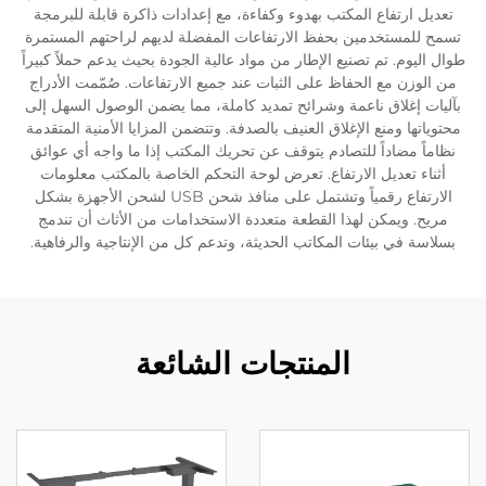
تعديل ارتفاع المكتب بهدوء وكفاءة، مع إعدادات ذاكرة قابلة للبرمجة
تسمح للمستخدمين بحفظ الارتفاعات المفضلة لديهم لراحتهم المستمرة
طوال اليوم. تم تصنيع الإطار من مواد عالية الجودة بحيث يدعم حملاً كبيراً
من الوزن مع الحفاظ على الثبات عند جميع الارتفاعات. صُمّمت الأدراج
بآليات إغلاق ناعمة وشرائح تمديد كاملة، مما يضمن الوصول السهل إلى
محتوياتها ومنع الإغلاق العنيف بالصدفة. وتتضمن المزايا الأمنية المتقدمة
نظاماً مضاداً للتصادم يتوقف عن تحريك المكتب إذا ما واجه أي عوائق
أثناء تعديل الارتفاع. تعرض لوحة التحكم الخاصة بالمكتب معلومات
الارتفاع رقمياً وتشتمل على منافذ شحن USB لشحن الأجهزة بشكل
مريح. ويمكن لهذا القطعة متعددة الاستخدامات من الأثاث أن تندمج
بسلاسة في بيئات المكاتب الحديثة، وتدعم كل من الإنتاجية والرفاهية.
المنتجات الشائعة