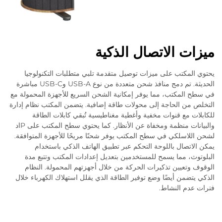
ميزات الاتصال الذكية
يحتوي المكتب على ميزات توصيل متقدمة تلبي متطلبات التكنولوجيا
الحديثة. تم دمج منافذ شحن متعددة من نوع USB-A وUSB-C مباشرة
في سطح المكتب، مما يوفر إمكانية الشحن السريع للأجهزة المحمولة مع
التخلص من الحاجة إلى محولات طاقة إضافية. يتضمن المكتب نظام إدارة
للكابلات مع قنوات مخفية وأغطية مغناطيسية تُبقي كابلات الطاقة
والبيانات منظمة ومخفاة عن الأنظار. كما يحتوي سطح المكتب على Pاد
لشحن اللاسلكي في سطح المكتب يوفر شحنًا مريحًا للأجهزة المتوافقة.
يمكن الاتصال باللوحة التحكم عبر تطبيق الهاتف الذكي باستخدام
البلوتوث، مما يسمح للمستخدمين بتعديل إعدادات المكتب وتتبع مدة
الوقوف وتعيين تذكيرات الحركة من خلال أجهزتهم المحمولة. النظام
الذكي يتضمن أيضًا وضع توفير الطاقة الذي يقلل استهلاك الكهرباء خلال
فترات عدم النشاط.