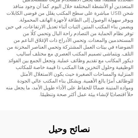
المتعددين أو الأنشطة المختلفة خلال اليوم. كما أن وجود منافذ
شحن USB مباشرة على سطح المكتب يقلل من فوضى الكابلات
ويوفر سهولة الوصول إلى الطاقة لأجهزة الهاتف المحمولة.
ويضمن بناء المكتب المتين الثبات أثناء تعديل الارتفاعات، في حين
توفر نظام الحماية من التصادم راحة البال وتحمي كلًا من
المستخدمين والمعدات. وتحمي الأدراج ذات الإغلاق الناعم من
الضوضاء في بيئات العمل المشتركة وتحمي العناصر المخزنة من
التلف. ويتماشى تصميم المكتب العصري مع مختلف أساليب
ديكور المكاتب مع تقديم وظائف عملية. وتجعل الجمع بين الفوائد
الوظيفية وحلول التخزين هذا المكتب ذا قيمة خاصة للمكاتب
المنزلية والمساحات الصغيرة حيث يكون الاستغلال الأمثل
للوظائف أمرًا بالغ الأهمية. ويشكل بناء المكتب عالي الجودة
ومواده المتينة ضمانًا للحفاظ على الأداء طويل الأمد، ما يجعل منه
حلاً اقتصاديًا لإنشاء بيئة عمل أكثر صحة وتنظيمًا.
نصائح وحيل