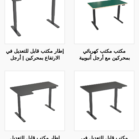
مكتب مكتب كهربائي
إطار مكتب قابل للتعديل في
بمحركين مع أرجل أنبوبية
الارتفاع بمحركين | أرجل
مربعة وتحكم بالذاكرة – V-
مستطيلة ثلاثية المراحل
MOUNTS JSD2-01-WK
ومقلوبة | هادئ ومستقر – V-
MOUNTS JSD2-02-D
مكتب قابل للتعديل في
إطار مكتب قابل للتعديل