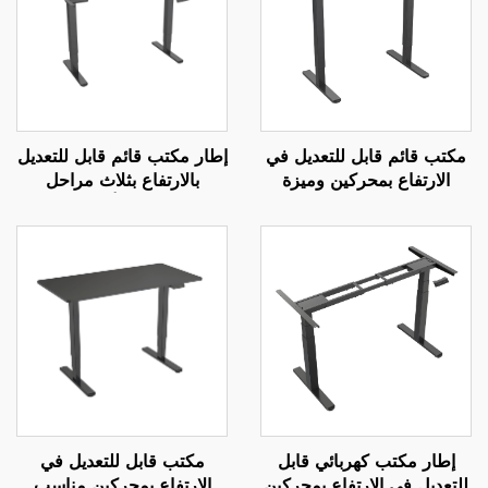
مكتب قائم قابل للتعديل في
إطار مكتب قائم قابل للتعديل
الارتفاع بمحركين وميزة
بالارتفاع بثلاث مراحل
التحكم بالذاكرة | V-
وبمحركين مع أعمدة مربعة
MOUNTS JSD2-01-1P
معكوسة – V-MOUNTS
JSD2-01-D
إطار مكتب كهربائي قابل
مكتب قابل للتعديل في
للتعديل في الارتفاع بمحركين
الارتفاع بمحركين مناسب