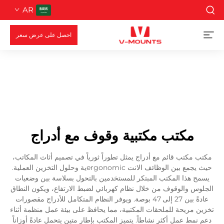
AR
احصل على عرض سعر
مكتب مكتبية وقوف مع أدراج
مكتب مكتب قائم مع أدراج يمثل تطوراً ثورياً في تصميم أثاث المكاتب،
حيث يجمع بين الوظائف الانت ergonomicية وحلول التخزين العملية.
يسمح هذا المكتب المبتكر للمستخدمين بالتحول بسلاسة بين وضعيات
الجلوس والوقوف من خلال نظام كهربائي لضبط الارتفاع، ويكون النطاق
عادةً بين 27 إلى 47 بوصة. ويوفر النظام المتكامل للأدراج مقصورات
تخزين مريحة للملحقات المكتبية، مما يحافظ على بيئة عمل منظمة أثناء
دعم نمط عمل أكثر نشاطاً. يتميز المكتب بإطار متين يتحمل عادةً أوزاناً