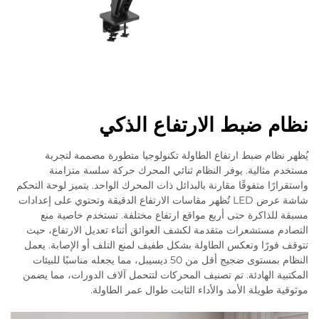
نظام ضبط الارتفاع الذكي
يُظهر نظام ضبط ارتفاع الطاولة تكنولوجيا متطورة مصممة لتجربة
مستخدم مثالية. يوفر النظام ثنائي المحرك حركة سلسة متزامنة
واستقرارًا متفوقًا مقارنة بالبدائل ذات المحرك الواحد. يتميز لوحة التحكم
شاشة عرض LED تُظهر مقاسات الارتفاع الدقيقة وتحتوي على إعدادات
مسبقة للذاكرة حتى أربع مواقع ارتفاع مختلفة. تستخدم خاصية منع
التصادم مستشعرات متقدمة لكشف العوائق أثناء تعديل الارتفاع، حيث
تتوقف فورًا وتعكس الطاولة بشكل طفيف لمنع التلف أو الإصابة. يعمل
النظام بمستوى ضجيج أقل من 50 ديسيبل، مما يجعله مناسبًا للبيئات
المكتبية الهادئة. تم تصنيف المحركات لتتحمل آلاف الدورات، مما يضمن
موثوقية طويلة الأمد والأداء الثابت طوال عمر الطاولة.