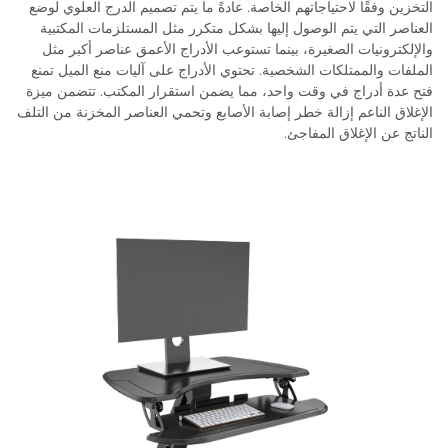
التخزين وفقًا لاحتياجاتهم الخاصة. عادةً ما يتم تصميم الدرج العلوي لوضع
العناصر التي يتم الوصول إليها بشكل متكرر مثل المستلزمات المكتبية
والإلكترونيات الصغيرة، بينما تستوعب الأدراج الأعمق عناصر أكبر مثل
الملفات والممتلكات الشخصية. تحتوي الأدراج على آليات منع الميل تمنع
فتح عدة أدراج في وقت واحد، مما يضمن استقرار المكتب. تتضمن ميزة
الإغلاق الناعم إزالة خطر إصابة الأصابع وتحمي العناصر المخزنة من التلف
الناتج عن الإغلاق المفاجئ.