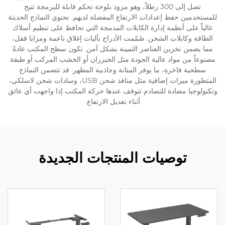
تصل إلى 300 رطلاً، وهو مزود بلوحة تحكم قابلة للبرمجة تتيح
للمستخدمين حفظ إعدادات الارتفاع المفضلة لديهم. تحتوي النماذج الحديثة
غالباً على أنظمة إدارة الكابلات المدمجة التي تحافظ على تنظيم أسلاك
الطاقة وكابلات الشحن. صُمّمت الأدراج بآليات إغلاق ناعمة ومزايا قفل،
مما يضمن تخزين العناصر الثمينة بشكل آمن. تكون سطح المكتب عادةً
مصنوعاً من مواد عالية الجودة مثل الخيزران أو الخشب المركب أو طبقة
سطحية فاخرة، ما يوفر المتانة وجاذبية المظهر. قد تتضمن النماذج
المتطورة ميزات إضافية مثل منافذ شحن USB، وسادات شحن لاسلكي،
وتكنولوجيا مضادة للتصادم تتوقف عندها حركة المكتب إذا واجهت أي عائق
أثناء تعديل الارتفاع.
توصيات المنتجات الجديدة