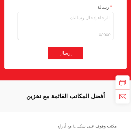
رسالة
0/1000
إرسال
أفضل المكاتب القائمة مع تخزين
مكتب وقوف على شكل L مع أدراج