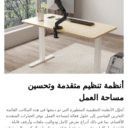
أنظمة تنظيم متقدمة وتحسين
مساحة العمل
تُحوِّل الأنظمة التنظيمية المتطورة التي تم دمجها في هذه المكاتب القائمة
التخزين القياسي إلى حلول فعالة لمساحة العمل. توفر الخيارات المتعددة
للأقسام، بما في ذلك أدراج بعرض كامل ودواليب ملفات وأرفف قابلة
للتعديل، إمكانيات تخزين متنوعة لمختلف مستلزمات المكتب والمستندات.