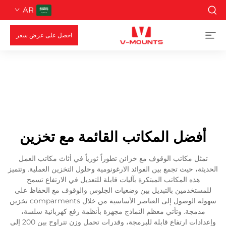
AR
احصل على عرض سعر
أفضل المكاتب القائمة مع تخزين
تمثل مكاتب الوقوف مع خزائن تطوراً ثورياً في أثاث مكاتب العمل
الحديثة، حيث تجمع بين الفوائد الارغونومية وحلول التخزين العملية. وتتميز
هذه المكاتب المبتكرة بآليات قابلة للتعديل في الارتفاع تسمح
للمستخدمين بالتبديل بين وضعيات الجلوس والوقوف مع الحفاظ على
سهولة الوصول إلى العناصر الأساسية من خلال comparments تخزين
مدمجة. وتأتي معظم النماذج مجهزة بأنظمة رفع كهربائية سلسة،
وإعدادات ارتفاع قابلة للبرمجة، وقدرات تحمل وزن تتراوح بين 200 إلى