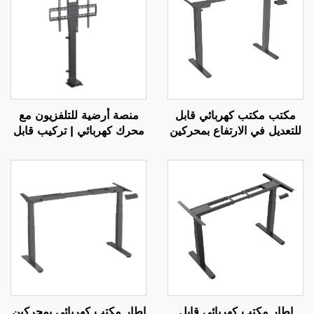
مكتب مكتب كهربائي قابل
منصة أرضية للتلفزيون مع
للتعديل في الارتفاع بمحركين
محرك كهربائي | تركيب قابل
مع تحكم بالذاكرة | V-
للتمديد مع التحكم عن بعد
MOUNTS JSD2-01
لشاشات بحجم 37-65 بوصة
مع ذاكرة الارتفاع وتعديل
متعدد المستويات | V-
MOUNTS VM-TC002
إطار مكتب كهربائي قابل
إطار مكتب كهربائي بمحركين