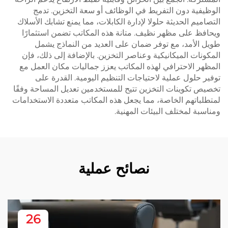
الوظيفية دون التفريط في الوظائف أو سعة التخزين. تدمج
التصاميم الحديثة حلولا لإدارة الكابلات، مما يمنع تشابك الأسلاك
ويحافظ على مظهر نظيف. متانة هذه المكاتب تضمن استثمارًا
طويل الأمد، مع توفر ضمان على العديد من النماذج يشمل
المكونات الميكانيكية وعناصر التخزين. بالإضافة إلى ذلك، فإن
المظهر الاحترافي لهذه المكاتب يعزز جماليات مكان العمل مع
توفير حلول عملية لاحتياجات التنظيم اليومية. القدرة على
تخصيص تكوينات التخزين تتيح للمستخدمين تعديل المساحة وفقًا
لمتطلباتهم الخاصة، مما يجعل هذه المكاتب متعددة الاستخدامات
ومناسبة لمختلف البيئات المهنية.
نصائح عملية
26