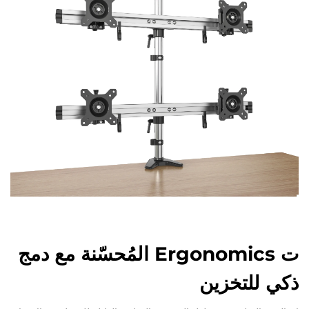
ت Ergonomics المُحسّنة مع دمج
ذكي للتخزين