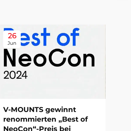
26
Jun
V-MOUNTS gewinnt
renommierten „Best of
NeoCon“-Preis bei