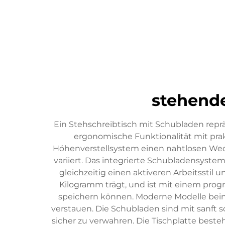
stehende
Ein Stehschreibtisch mit Schubladen repr
ergonomische Funktionalität mit prak
Höhenverstellsystem einen nahtlosen Wec
variiert. Das integrierte Schubladensystem
gleichzeitig einen aktiveren Arbeitsstil u
Kilogramm trägt, und ist mit einem prog
speichern können. Moderne Modelle bei
verstauen. Die Schubladen sind mit sanft
sicher zu verwahren. Die Tischplatte best