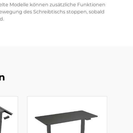
elte Modelle können zusätzliche Funktionen
Bewegung des Schreibtischs stoppen, sobald
d.
n