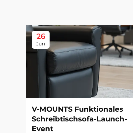
26
Jun
V-MOUNTS Funktionales
Schreibtischsofa-Launch-
Event