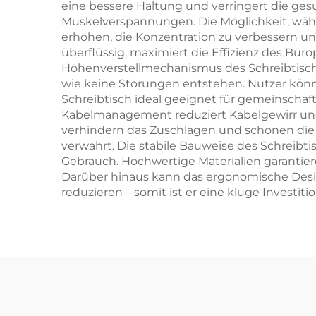
eine bessere Haltung und verringert die ge
Muskelverspannungen. Die Möglichkeit, währe
erhöhen, die Konzentration zu verbessern un
überflüssig, maximiert die Effizienz des Büro
Höhenverstellmechanismus des Schreibtisch
wie keine Störungen entstehen. Nutzer könn
Schreibtisch ideal geeignet für gemeinscha
Kabelmanagement reduziert Kabelgewirr und s
verhindern das Zuschlagen und schonen die
verwahrt. Die stabile Bauweise des Schreibt
Gebrauch. Hochwertige Materialien garantie
Darüber hinaus kann das ergonomische Desig
reduzieren – somit ist er eine kluge Investit