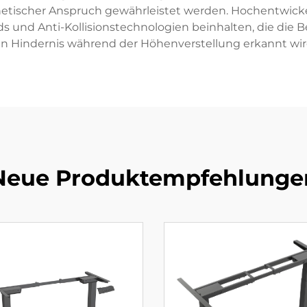
hetischer Anspruch gewährleistet werden. Hochentwick
s und Anti-Kollisionstechnologien beinhalten, die die 
in Hindernis während der Höhenverstellung erkannt wir
Neue Produktempfehlunge