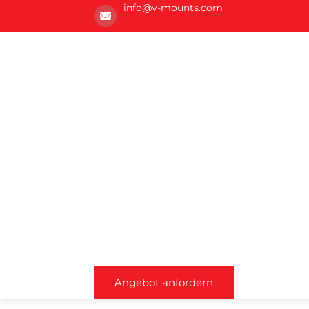
info@v-mounts.com
Angebot anfordern