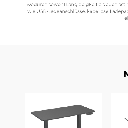
wodurch sowohl Langlebigkeit als auch äst
wie USB-Ladeanschlüsse, kabellose Ladepad
e