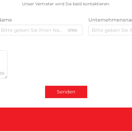
Unser Vertreter wird Sie bald kontaktieren.
Name
Unternehmensn
0/100
000
Senden