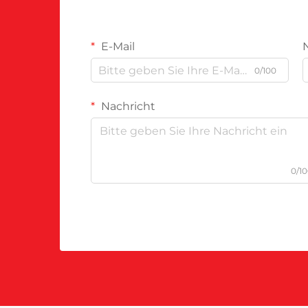
E-Mail
0/100
Nachricht
0/1