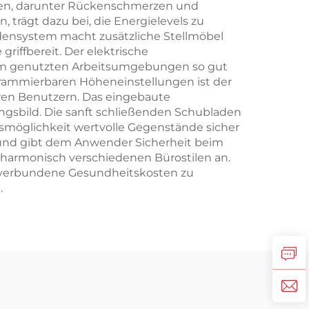
ehen, darunter Rückenschmerzen und
trägt dazu bei, die Energielevels zu
ladensystem macht zusätzliche Stellmöbel
griffbereit. Der elektrische
sam genutzten Arbeitsumgebungen so gut
grammierbaren Höheneinstellungen ist der
eren Benutzern. Das eingebaute
ngsbild. Die sanft schließenden Schubladen
möglichkeit wertvolle Gegenstände sicher
en und gibt dem Anwender Sicherheit beim
 harmonisch verschiedenen Bürostilen an.
t verbundene Gesundheitskosten zu
.