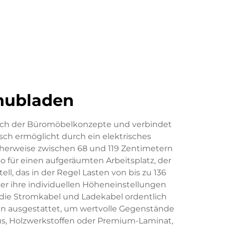
chubladen
reich der Büromöbelkonzepte und verbindet
sch ermöglicht durch ein elektrisches
herweise zwischen 68 und 119 Zentimetern
so für einen aufgeräumten Arbeitsplatz, der
ell, das in der Regel Lasten von bis zu 136
er ihre individuellen Höheneinstellungen
ie Stromkabel und Ladekabel ordentlich
en ausgestattet, um wertvolle Gegenstände
bus, Holzwerkstoffen oder Premium-Laminat,