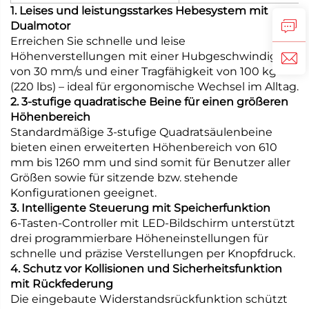
1. Leises und leistungsstarkes Hebesystem mit
Dualmotor
Erreichen Sie schnelle und leise
Höhenverstellungen mit einer Hubgeschwindigkeit
von 30 mm/s und einer Tragfähigkeit von 100 kg
(220 lbs) – ideal für ergonomische Wechsel im Alltag.
2. 3-stufige quadratische Beine für einen größeren
Höhenbereich
Standardmäßige 3-stufige Quadratsäulenbeine
bieten einen erweiterten Höhenbereich von 610
mm bis 1260 mm und sind somit für Benutzer aller
Größen sowie für sitzende bzw. stehende
Konfigurationen geeignet.
3. Intelligente Steuerung mit Speicherfunktion
6-Tasten-Controller mit LED-Bildschirm unterstützt
drei programmierbare Höheneinstellungen für
schnelle und präzise Verstellungen per Knopfdruck.
4. Schutz vor Kollisionen und Sicherheitsfunktion
mit Rückfederung
Die eingebaute Widerstandsrückfunktion schützt