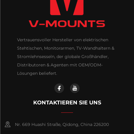
Vertrauensvoller Hersteller von elektrischen
Stehtischen, Monitorarmen, TV-Wandhaltern &
Stromlehnsesseln, der globale Großhändler,
Distributoren & Agenten mit OEM/ODM-
Lösungen beliefert.
KONTAKTIEREN SIE UNS
Nr. 669 Huashi Straße, Qidong, China 226200