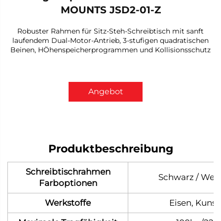
MOUNTS JSD2-01-Z
Robuster Rahmen für Sitz-Steh-Schreibtisch mit sanft
laufendem Dual-Motor-Antrieb, 3-stufigen quadratischen
Beinen, HÖhenspeicherprogrammen und Kollisionsschutz
Angebot
anfordern
Produktbeschreibung
Schreibtischrahmen
Schwarz / Weiß
Farboptionen
Werkstoffe
Eisen, Kunst