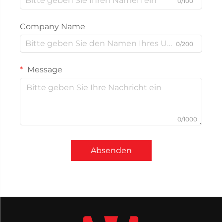
0/100
Company Name
0/200
Message
0/1000
Absenden