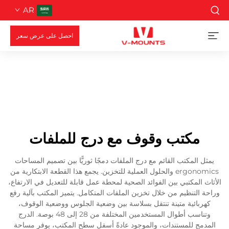
AR
احصل على عرض سعر
مكتب وقوف مع درج للملفات
يمثل المكتب القائم مع درج الملفات دمجًا ثوريًّا بين تصميم المساحات
ergonomics والحلول العملية للتخزين. يجمع هذا القطعة الابتكارية من
الأثاث المكتبي بين الفوائد الصحية لمحطة عمل قابلة للتعديل في الارتفاع،
وراحة التنظيم من خلال تخزين الملفات المتكامل. يتميز المكتب بآلية رفع
كهربائية متينة تنتقل بسلاسة بين وضعية الجلوس ووضعية الوقوف،
وتناسب أطوال المستخدمين المختلفة من 28 إلى 48 بوصة. الدرج
المدمج للمستندات، والموجود عادةً أسفل سطح المكتب، يوفر مساحة