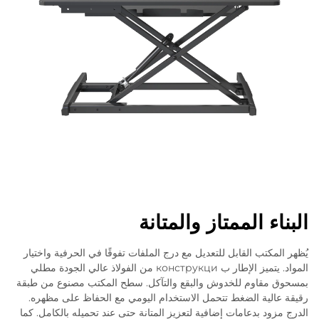
البناء الممتاز والمتانة
يُظهر المكتب القابل للتعديل مع درج الملفات تفوقًا في الحرفية واختيار
المواد. يتميز الإطار ب конструкци من الفولاذ عالي الجودة مطلي
بمسحوق مقاوم للخدوش والبقع والتآكل. سطح المكتب مصنوع من طبقة
رقيقة عالية الضغط تتحمل الاستخدام اليومي مع الحفاظ على مظهره.
الدرج مزود بدعامات إضافية لتعزيز المتانة حتى عند تحميله بالكامل. كما