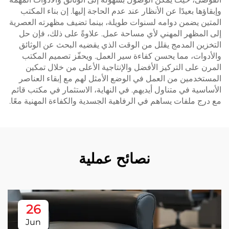
وإبقاؤها بعيدًا عن الأنظار عند عدم الحاجة إليها. إن بناء المكتب
المتين يضمن دوامه لسنوات طويلة، بينما تضيف مظهرته العصرية
إلى المظهر المهني لأي مساحة عمل. علاوةً على ذلك، فإن حل
التخزين المدمج يقلل من الوقت الذي يقضيه البحث عن الوثائق
والأدوات، مما يحسن كفاءة سير العمل. ويحفّز تصميم المكتب
المرن على التركيز الأفضل والإنتاجية الأعلى من خلال تمكين
المستخدمين من العمل في الوضع الأمثل لهم مع إبقاء العناصر
الأساسية في متناول أيديهم. في النهاية، الاستثمار في مكتب قائم
مع درج ملفات يساهم في الرفاهية الجسدية والكفاءة المهنية معًا.
نصائح عملية
26
Jun