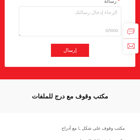
رسالة
0/1000
إرسال
مكتب وقوف مع درج للملفات
مكتب وقوف على شكل L مع أدراج