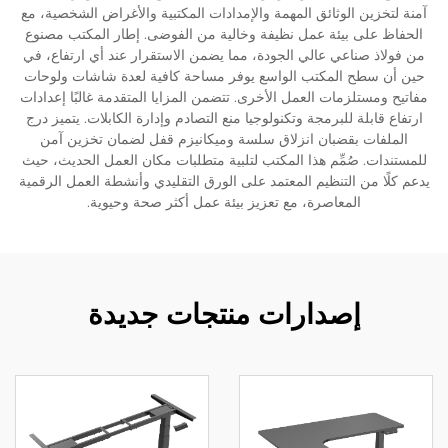
آمنة لتخزين الوثائق المهمة والإمدادات المكتبية والأغراض الشخصية، مع
الحفاظ على بيئة عمل نظيفة وخالية من الفوضى. إطار المكتب مصنوع
من فولاذ صناعي عالي الجودة، مما يضمن الاستقرار عند أي ارتفاع، في
حين أن سطح المكتب الواسع يوفر مساحة كافية لعدة شاشات ولوحات
مفاتيح ومستلزمات العمل الأخرى. تتضمن المزايا المتقدمة غالبًا إعدادات
ارتفاع قابلة للبرمجة وتكنولوجيا منع التصادم وإدارة الكابلات. يتميز درج
الملفات بقضبان انزلاق سلسة وميكانيزم قفل لضمان تخزين آمن
للمستندات. صُمِّم هذا المكتب لتلبية متطلبات مكان العمل الحديث، حيث
يدعم كلًا من التنظيم المعتمد على الورق التقليدي وأنشطة العمل الرقمية
المعاصرة، مع تعزيز بيئة عمل أكثر صحة وحيوية.
إصدارات منتجات جديدة