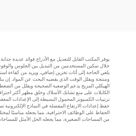
مراحل وبمحركين مع
أعمدة مربعة معكوسة – V-
2-1P
MOUNTS JSD2-01-D
يوفر المكتب القابل للتعديل مع الأدراج فوائد عديدة جذا
خلال تمكين المستخدمين من التبديل بين الجلوس والوقوف 
يلغي الحاجة إلى أثاث تخزين إضافي، ويزيد من كفاءة است
ومنتجة ويقلل الوقت الذي يقضيه البحث عن المواد. إن بناء
الهيكلي المريح يدعم الوضعية الصحيحة ويقلل من الضغط عل
الكابلات على منع تشابك الأسلاك وخلق مظهر أكثر احتراف
ترتيبات الكمبيوتر المحمول البسيطة إلى الإعدادات المعق
حفظ إعدادات الارتفاع المفضلة في النماذج الإلكترونية 
الحفاظ على الوظائف الاحترافية، مما يجعله مناسبًا لمخت
من المساحات الصغيرة، مما يجعله الحل الأمثل للمساحات 