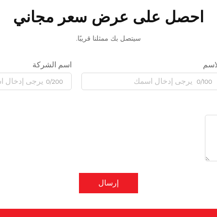
احصل على عرض سعر مجاني
سيتصل بك ممثلنا قريبًا.
اسم
اسم الشركة
0/200
0/100
إرسال