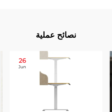
نصائح عملية
26
Jun