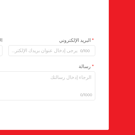
البريد الإلكتروني
ال
0/100
رسالة
0/1000