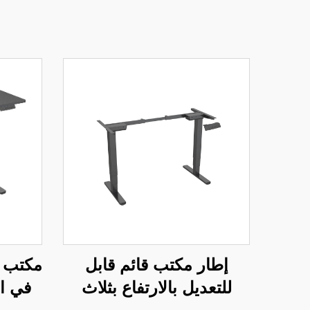
إطار مكتب قائم قابل
مكتب ك
للتعديل بالارتفاع بثلاث
في ال