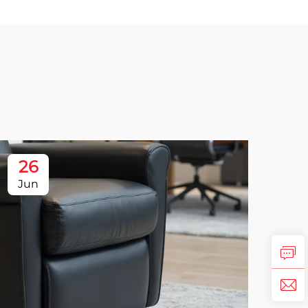
26
Jun