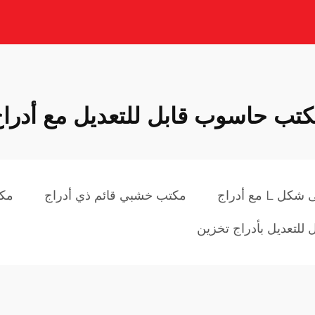
تب حاسوب قابل للتعديل مع أدرا
 مع أدراج
مكتب خشبي قائم ذي أدراج
مكت
 للتعديل بأدراج تخزين