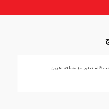
ج
ب قائم صغير مع مساحة تخزين