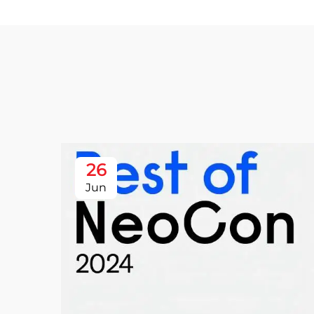
26
Jun