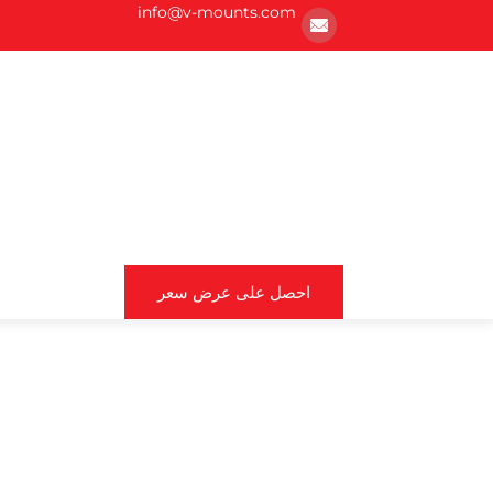
info@v-mounts.com
احصل على عرض سعر