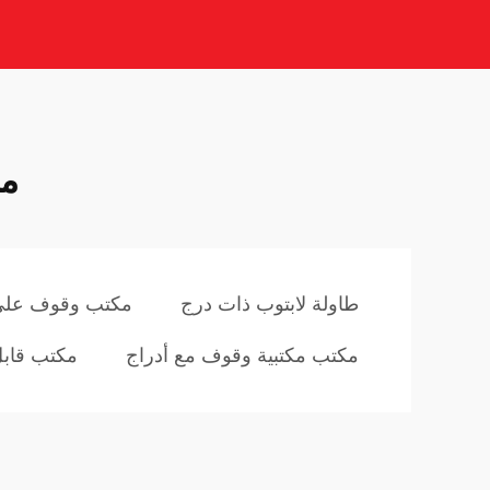
مك
طاولة لابتوب ذات درج
مكتب وقوف على شكل L
مكتب مكتبية وقوف مع أدراج
مكتب قابل