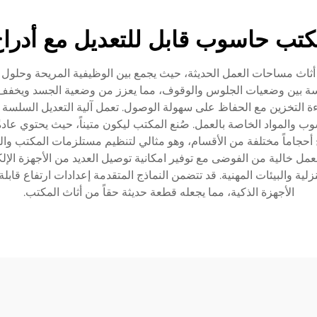
تب حاسوب قابل للتعديل مع أدرا
 أثاث مساحات العمل الحديثة، حيث يجمع بين الوظيفية المريحة وحلول ال
 بسلاسة بين وضعيات الجلوس والوقوف، مما يعزز من وضعية الجسد ويخف
 التخزين مع الحفاظ على سهولة الوصول. تعمل آلية التعديل السلسة إم
 الشاشات والحاسوب والمواد الخاصة بالعمل. صُنع المكتب ليكون متيناً، حيث ي
 أحجاماً مختلفة من الأقسام، وهو مثالي لتنظيم مستلزمات المكتب والوث
خالية من الفوضى مع توفير امكانية توصيل العديد من الأجهزة الإلك
الأجهزة الذكية، مما يجعله قطعة حديثة حقاً من أثاث المكتب.