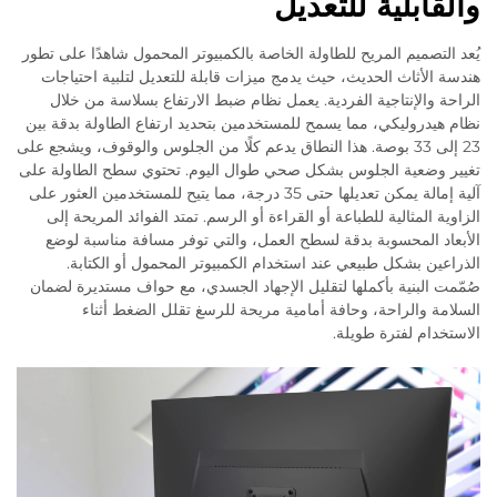
والقابلية للتعديل
يُعد التصميم المريح للطاولة الخاصة بالكمبيوتر المحمول شاهدًا على تطور
هندسة الأثاث الحديث، حيث يدمج ميزات قابلة للتعديل لتلبية احتياجات
الراحة والإنتاجية الفردية. يعمل نظام ضبط الارتفاع بسلاسة من خلال
نظام هيدروليكي، مما يسمح للمستخدمين بتحديد ارتفاع الطاولة بدقة بين
23 إلى 33 بوصة. هذا النطاق يدعم كلًا من الجلوس والوقوف، ويشجع على
تغيير وضعية الجلوس بشكل صحي طوال اليوم. تحتوي سطح الطاولة على
آلية إمالة يمكن تعديلها حتى 35 درجة، مما يتيح للمستخدمين العثور على
الزاوية المثالية للطباعة أو القراءة أو الرسم. تمتد الفوائد المريحة إلى
الأبعاد المحسوبة بدقة لسطح العمل، والتي توفر مسافة مناسبة لوضع
الذراعين بشكل طبيعي عند استخدام الكمبيوتر المحمول أو الكتابة.
صُمّمت البنية بأكملها لتقليل الإجهاد الجسدي، مع حواف مستديرة لضمان
السلامة والراحة، وحافة أمامية مريحة للرسغ تقلل الضغط أثناء
الاستخدام لفترة طويلة.