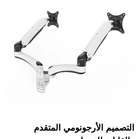
التصميم الأرجونومي المتقدم