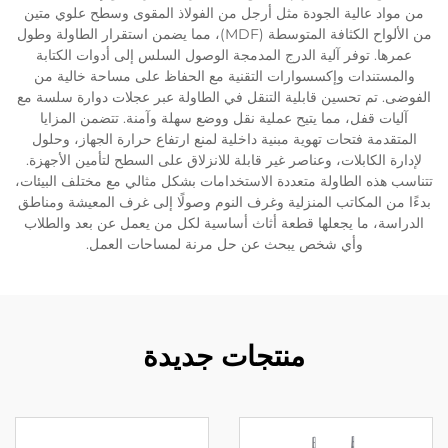
من مواد عالية الجودة مثل أرجل من الفولاذ المقوى وسطح علوي متين
من الألواح الكثافة المتوسطة (MDF)، مما يضمن استقرار الطاولة وطول
عمرها. توفر آلية الدرج المدمجة الوصول السلس إلى أدوات الكتابة
والمستندات وإكسسوارات التقنية مع الحفاظ على مساحة خالية من
الفوضى. تم تحسين قابلية التنقل في الطاولة عبر عجلات دوارة سلسة مع
آليات قفل، مما يتيح عملية نقل ووضع سهلة وآمنة. تتضمن المزايا
المتقدمة فتحات تهوية مبنية داخلية لمنع ارتفاع حرارة الجهاز، وحلول
لإدارة الكابلات، وعناصر غير قابلة للانزلاق على السطح لتأمين الأجهزة.
تتناسب هذه الطاولة متعددة الاستخدامات بشكل مثالي مع مختلف البيئات،
بدءًا من المكاتب المنزلية وغرف النوم وصولًا إلى غرف المعيشة ومناطق
الدراسة، ما يجعلها قطعة أثاث أساسية لكل من يعمل عن بعد والطلاب
وأي شخص يبحث عن حل مرنة لمساحات العمل.
منتجات جديدة