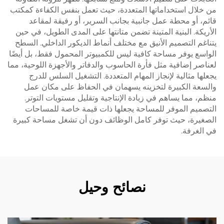
من خلال استخداماتها المتعددة، حيث تعمل بنفس الكفاءة كمكتب
قائم، أو محطة عمل جانبية بجانب السرير، أو رفيقة لمقاعد
الأريكة. البنية المتينة تضمن متانتها على المدى الطويل، في حين
يتناغم التصميم الأنيق مع مختلف أنماط الديكور الداخلي. السطح
الواسع يوفر مساحة كافية ليس للكمبيوتر المحمول فقط، بل أيضًا
لعناصر إضافية مثل فأرة الحاسوب والدفاتر والأجهزة اللوحية، مما
يجعلها مثالية لإنجاز المهام المتعددة. التشغيل السلس للدرج
والسعة الكبيرة لتخزينه يسهمان في الحفاظ على مكان عمل
منظم، مما يساهم في زيادة الإنتاجية وتقليل مستويات التوتر.
التصميم الموفر للمساحة يجعلها ذات قيمة خاصة للمساحات
الصغيرة، حيث توفر كامل الوظائف دون أن تشغل مساحة كبيرة
في الغرفة.
نصائح وحيل