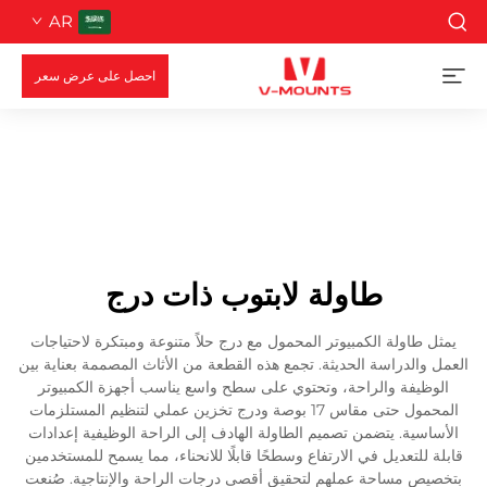
AR
احصل على عرض سعر
طاولة لابتوب ذات درج
يمثل طاولة الكمبيوتر المحمول مع درج حلاً متنوعة ومبتكرة لاحتياجات
العمل والدراسة الحديثة. تجمع هذه القطعة من الأثاث المصممة بعناية بين
الوظيفة والراحة، وتحتوي على سطح واسع يناسب أجهزة الكمبيوتر
المحمول حتى مقاس 17 بوصة ودرج تخزين عملي لتنظيم المستلزمات
الأساسية. يتضمن تصميم الطاولة الهادف إلى الراحة الوظيفية إعدادات
قابلة للتعديل في الارتفاع وسطحًا قابلًا للانحناء، مما يسمح للمستخدمين
بتخصيص مساحة عملهم لتحقيق أقصى درجات الراحة والإنتاجية. صُنعت