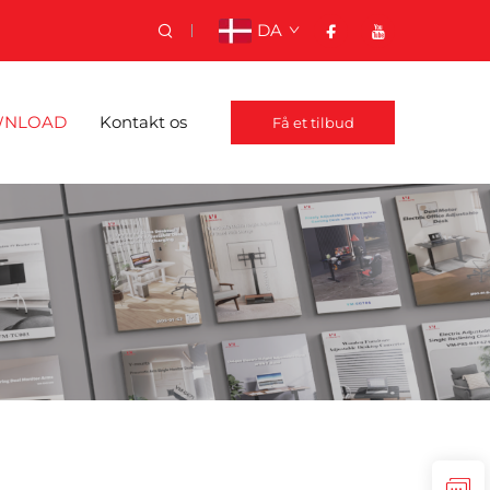
DA
NLOAD
Kontakt os
Få et tilbud