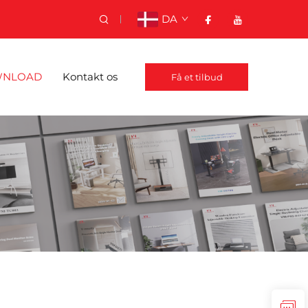
DA
NLOAD
Kontakt os
Få et tilbud