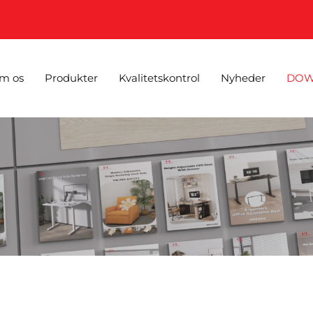
m os
Produkter
Kvalitetskontrol
Nyheder
DOW