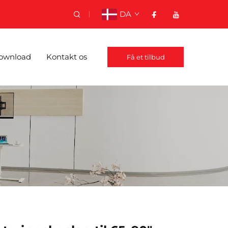
DA
ownload
Kontakt os
Få et tilbud