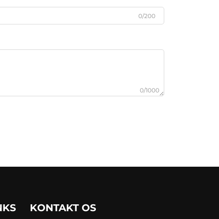
0/200
0/1000
NKS
KONTAKT OS