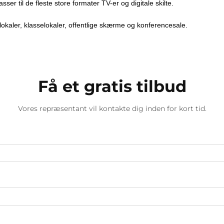
r til de fleste store formater TV-er og digitale skilte.
slokaler, klasselokaler, offentlige skærme og konferencesale.
Få et gratis tilbud
Vores repræsentant vil kontakte dig inden for kort tid.