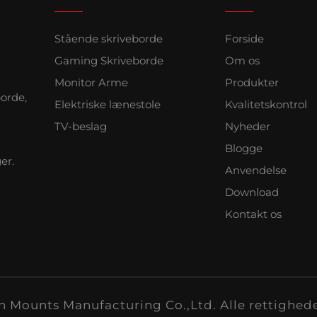
Stående skriveborde
Forside
Gaming Skriveborde
Om os
Monitor Arme
Produkter
borde,
Elektriske lænestole
Kvalitetskontrol
TV-beslag
Nyheder
Blogge
er.
Anvendelse
Download
Kontakt os
 Mounts Manufacturing Co.,Ltd. Alle rettighed