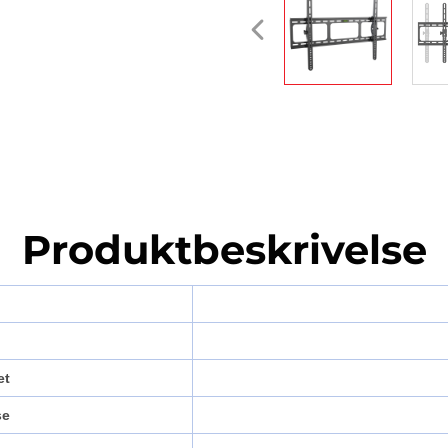
Produktbeskrivelse
et
se