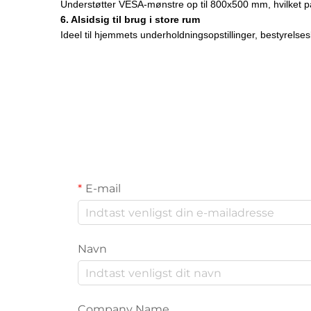
Understøtter VESA-mønstre op til 800x500 mm, hvilket passe
6. Alsidsig til brug i store rum
Ideel til hjemmets underholdningsopstillinger, bestyrelse
E-mail
Navn
Company Name