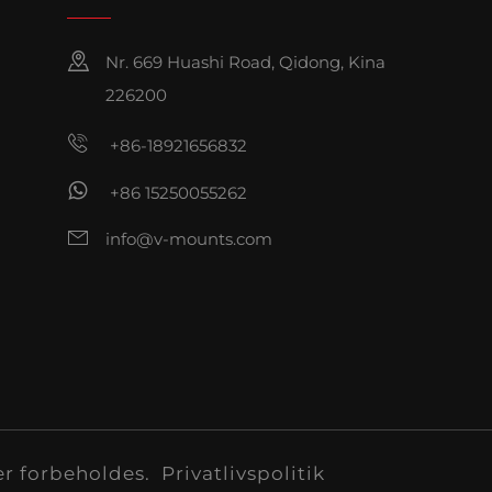
Nr. 669 Huashi Road, Qidong, Kina
226200
+86-18921656832
+86 15250055262
info@v-mounts.com
er forbeholdes.
Privatlivspolitik