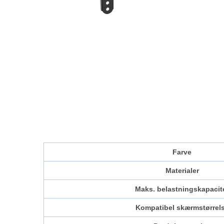
Farve
Materialer
Maks. belastningskapacit
Kompatibel skærmstørrel