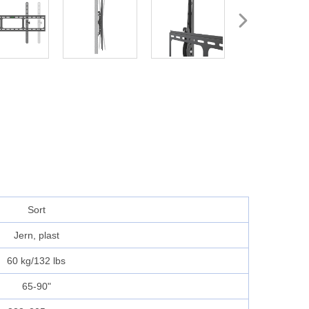
Sort
Jern, plast
60 kg/132 lbs
65-90"