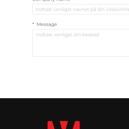
Message