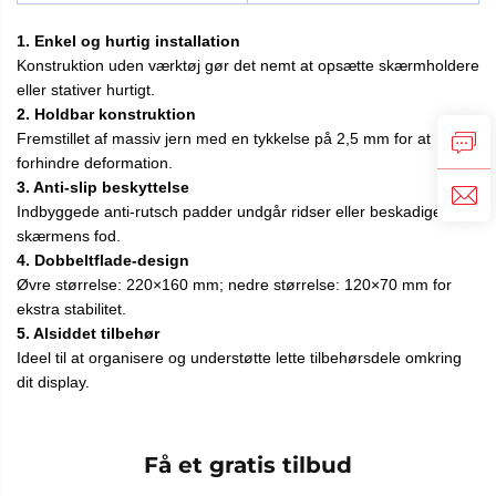
1. Enkel og hurtig installation
Konstruktion uden værktøj gør det nemt at opsætte skærmholdere
eller stativer hurtigt.
2. Holdbar konstruktion
Fremstillet af massiv jern med en tykkelse på 2,5 mm for at
forhindre deformation.
3. Anti-slip beskyttelse
Indbyggede anti-rutsch padder undgår ridser eller beskadigelse af
skærmens fod.
4. Dobbeltflade-design
Øvre størrelse: 220×160 mm; nedre størrelse: 120×70 mm for
ekstra stabilitet.
5. Alsiddet tilbehør
Ideel til at organisere og understøtte lette tilbehørsdele omkring
dit display.
Få et gratis tilbud