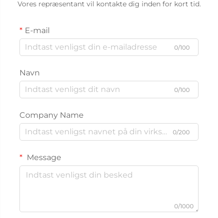
Vores repræsentant vil kontakte dig inden for kort tid.
E-mail
0/100
Navn
0/100
Company Name
0/200
Message
0/1000