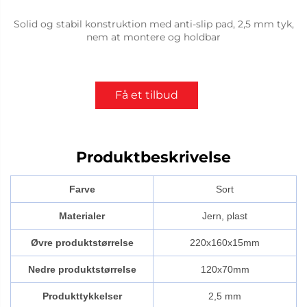
Solid og stabil konstruktion med anti-slip pad, 2,5 mm tyk,
nem at montere og holdbar
Få et tilbud
Produktbeskrivelse
Farve
Sort
Materialer
Jern, plast
Øvre produktstørrelse
220x160x15mm
Nedre produktstørrelse
120x70mm
Produkttykkelser
2,5 mm