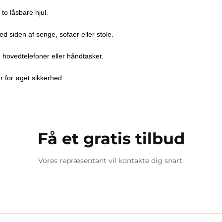
to låsbare hjul.
ed siden af senge, sofaer eller stole.
, hovedtelefoner eller håndtasker.
 for øget sikkerhed.
Få et gratis tilbud
Vores repræsentant vil kontakte dig snart.