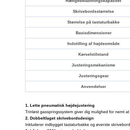
Hængebelastningskapacitet
Skrivebordsstørrelse
Størrelse på tastaturbakke
Basisdimensioner
Indstilling af højdeområde
Kørselstilstand
Justeringsmekanisme
Justeringsgear
Anvendelser
1. Lette pneumatisk højdejustering
Trinløst gasspringssystem giver dig mulighed for nemt 
2. Dobbeltlaget skrivebordsdesign
Inkluderer indbygget tastaturbakke og øverste skrivebord 