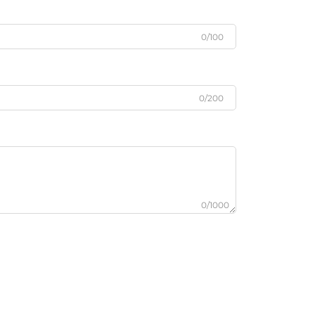
0/100
0/200
0/1000