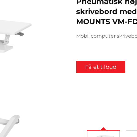
Pneumatisk høj
skrivebord med 
MOUNTS VM-FD
Mobil computer skrivebo
Få et tilbud