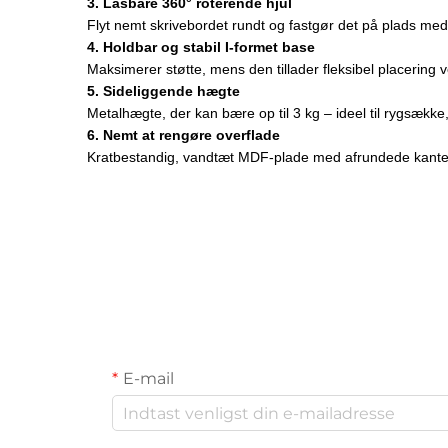
3. Låsbare 360° roterende hjul
Flyt nemt skrivebordet rundt og fastgør det på plads med 
4. Holdbar og stabil I-formet base
Maksimerer støtte, mens den tillader fleksibel placering v
5. Sideliggende hægte
Metalhægte, der kan bære op til 3 kg – ideel til rygsække
6. Nemt at rengøre overflade
Kratbestandig, vandtæt MDF-plade med afrundede kanter
E-mail