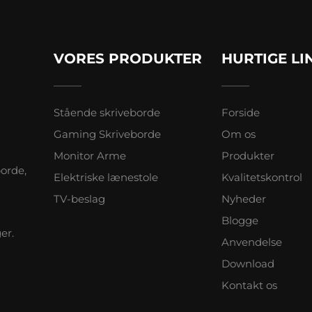
VORES PRODUKTER
HURTIGE LI
Stående skriveborde
Forside
Gaming Skriveborde
Om os
Monitor Arme
Produkter
borde,
Elektriske lænestole
Kvalitetskontrol
TV-beslag
Nyheder
Blogge
er.
Anvendelse
Download
Kontakt os