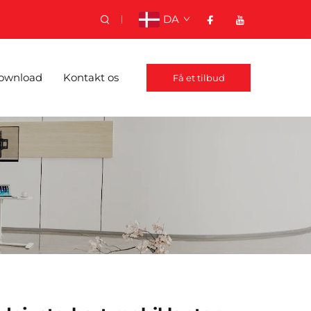
DA
ownload
Kontakt os
Få et tilbud