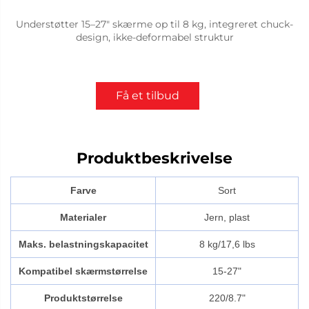
Understøtter 15–27" skærme op til 8 kg, integreret chuck-
design, ikke-deformabel struktur
Få et tilbud
Produktbeskrivelse
Farve
Sort
Materialer
Jern, plast
Maks. belastningskapacitet
8 kg/17,6 lbs
Kompatibel skærmstørrelse
15-27"
Produktstørrelse
220/8.7"