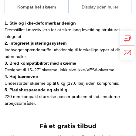
Kompatibel skærm
Display uden huller
1. Stiv og ikke-deformerbar design
Fremstillet i massiv jern for at sikre lang levetid og strukturel
integritet.
2. Integreret justeringssystem
Indbygget spændemuffe udvider sig til forskellige typer af displays
uden huller.
3. Bred kompatibilitet med skærme
Designet til 15–27" skærme, inklusive ikke-VESA-skærme.
4. Høj bæreevne
Understøtter skærme op til 8 kg (17,6 lbs) uden kompromis.
5. Pladsbesparende og alsidig
220 mm kompakt størrelse passer problemfrit ind i moderne
arbejdsområder.
Få et gratis tilbud