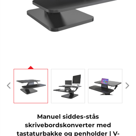
Manuel siddes-stås
skrivebordskonverter med
tastaturbakke og penholder | V-