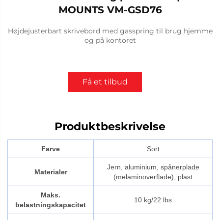
MOUNTS VM-GSD76
Højdejusterbart skrivebord med gasspring til brug hjemme
og på kontoret
Få et tilbud
Produktbeskrivelse
Farve
Sort
Jern, aluminium, spånerplade
Materialer
(melaminoverflade), plast
Maks.
10 kg/22 lbs
belastningskapacitet