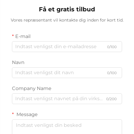
Få et gratis tilbud
Vores repræsentant vil kontakte dig inden for kort tid.
E-mail
0/100
Navn
0/100
Company Name
0/200
Message