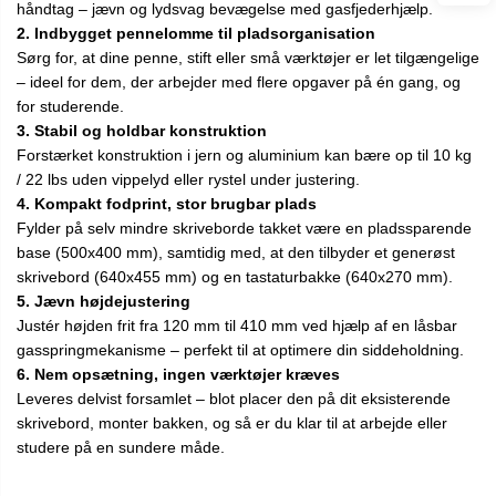
håndtag – jævn og lydsvag bevægelse med gasfjederhjælp.
2. Indbygget pennelomme til pladsorganisation
Sørg for, at dine penne, stift eller små værktøjer er let tilgængelige
– ideel for dem, der arbejder med flere opgaver på én gang, og
for studerende.
3. Stabil og holdbar konstruktion
Forstærket konstruktion i jern og aluminium kan bære op til 10 kg
/ 22 lbs uden vippelyd eller rystel under justering.
4. Kompakt fodprint, stor brugbar plads
Fylder på selv mindre skriveborde takket være en pladssparende
base (500x400 mm), samtidig med, at den tilbyder et generøst
skrivebord (640x455 mm) og en tastaturbakke (640x270 mm).
5. Jævn højdejustering
Justér højden frit fra 120 mm til 410 mm ved hjælp af en låsbar
gasspringmekanisme – perfekt til at optimere din siddeholdning.
6. Nem opsætning, ingen værktøjer kræves
Leveres delvist forsamlet – blot placer den på dit eksisterende
skrivebord, monter bakken, og så er du klar til at arbejde eller
studere på en sundere måde.