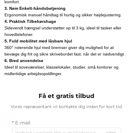
komfort.
3. Nem Enkelt-håndsbetjening
Ergonomisk manuel håndtag til hurtig og sikker højdejustering.
4. Praktisk Tilbehørshage
Sidevendt hængsel understøtter op til 3 kg, ideel til tasker eller
hovedtelefoner.
5. Fuld mobilitet med låsbare hjul
360° roterende hjul med bremser giver dig mulighed for at
bevæge dig frit og sikre skrivebordet fast, når det er nødvendigt.
6. Bred anvendelse
Ideel til soveværelser, klasselokaler, studier, små kontorer og
midlertidige arbejdsopstillinger.
Få et gratis tilbud
Vores repræsentant vil kontakte dig inden for kort tid.
E-mail