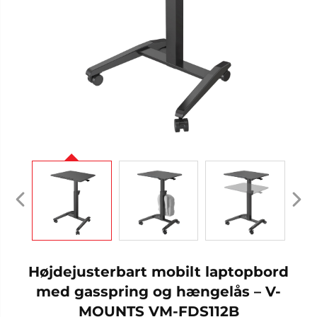
Højdejusterbart mobilt laptopbord
med gasspring og hængelås – V-
MOUNTS VM-FDS112B