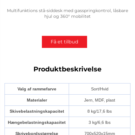
Multifunktions stå-siddesk med gasspringkontrol, låsbare
hjul og 360° mobilitet
Få et tilbud
Produktbeskrivelse
Valg af rammefarve
Sort/Hvid
Materialer
Jern, MDF, plast
Skivebelastningskapacitet
8 kg/17,6 lbs
Hængebelastningskapacitet
3 kg/6,6 lbs
Skrivebordsstørrelse
700x520x15mm