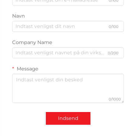
0/100
Navn
0/100
Company Name
0/200
Message
0/1000
Indsend