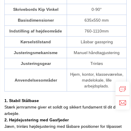
Skrivebords Kip Vinkel
0-90°
Basisdimensioner
635x550 mm
Indstilling af højdeområde
760-1110mm
Kørselstilstand
Låsbar gasspring
Justeringsmekanisme
Manuel håndtagjustering
Justeringsgear
Trinløs
Hjem, kontor, klasseværelse,
Anvendelsesområder
mødelokale, lille
arbejdsplads.
1. Stabil Stålbase
Stærk jernramme giver et solidt og sikkert fundament til dit daglige
arbejde.
2. Højdejustering med Gasfjeder
Jævn, trinløs højdejustering med låsbare positioner for tilpasset