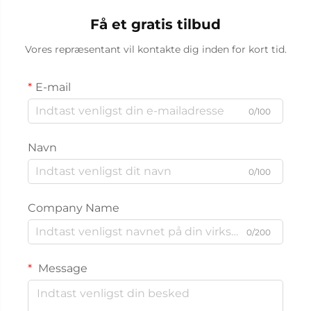
Få et gratis tilbud
Vores repræsentant vil kontakte dig inden for kort tid.
E-mail
0/100
Navn
0/100
Company Name
0/200
Message