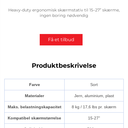
Heavy-duty ergonomisk skærmstativ til 15–27” skærme,
ingen boring nødvendig
Få et tilbud
Produktbeskrivelse
Farve
Sort
Materialer
Jern, aluminium, plast
Maks. belastningskapacitet
8 kg / 17,6 lbs pr. skærm
Kompatibel skærmstørrelse
15-27"