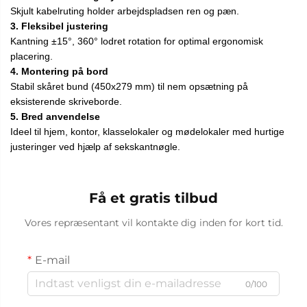
Skjult kabelruting holder arbejdspladsen ren og pæn.
3. Fleksibel justering
Kantning ±15°, 360° lodret rotation for optimal ergonomisk
placering.
4. Montering på bord
Stabil skåret bund (450x279 mm) til nem opsætning på
eksisterende skriveborde.
5. Bred anvendelse
Ideel til hjem, kontor, klasselokaler og mødelokaler med hurtige
justeringer ved hjælp af sekskantnøgle.
Få et gratis tilbud
Vores repræsentant vil kontakte dig inden for kort tid.
E-mail
0/100