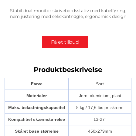
Stabil dual monitor skrivebordsstativ med kabelføring,
nem justering med sekskantnøgle, ergonomisk design
Få et tilbud
Produktbeskrivelse
Farve
Sort
Materialer
Jern, aluminium, plast
Maks. belastningskapacitet
8 kg / 17,6 lbs pr. skærm
Kompatibel skærmstørrelse
13-27"
Skåret base størrelse
450x279mm