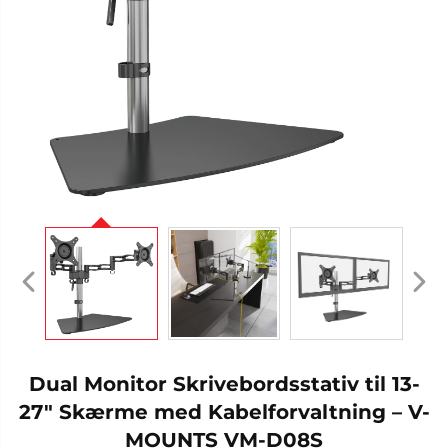
Dual Monitor Skrivebordsstativ til 13-
27" Skærme med Kabelforvaltning – V-
MOUNTS VM-D08S