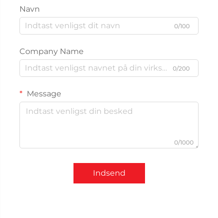
Navn
0/100
Company Name
0/200
Message
0/1000
Indsend