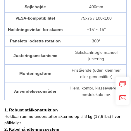
Søjlehøjde
400mm
VESA-kompatibilitet
75x75 / 100x100
Hældningsvinkel for skærm
+15°~-15°
Panelets lodrette rotation
360°
Sekskantnøgle manuel
Justeringsmekanisme
justering
Fristående (uden klemmer
Monteringsform
eller gennestifter)
Hjem, kontor, klasseværelse,
Anvendelsesområder
mødelokale mv.
1. Robust stålkonstruktion
Holdbar ramme understøtter skærme op til 8 kg (17,6 lbs) hver
pålideligt.
2. Kabelhåndteringssystem