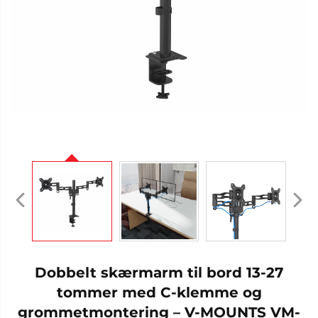
Dobbelt skærmarm til bord 13-27
tommer med C-klemme og
grommetmontering – V-MOUNTS VM-