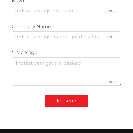
Navn
0/100
Company Name
0/200
Message
0/1000
Indsend