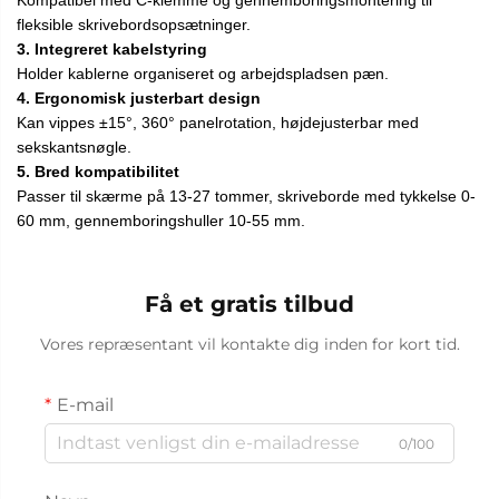
fleksible skrivebordsopsætninger.
3. Integreret kabelstyring
Holder kablerne organiseret og arbejdspladsen pæn.
4. Ergonomisk justerbart design
Kan vippes ±15°, 360° panelrotation, højdejusterbar med
sekskantsnøgle.
5. Bred kompatibilitet
Passer til skærme på 13-27 tommer, skriveborde med tykkelse 0-
60 mm, gennemboringshuller 10-55 mm.
Få et gratis tilbud
Vores repræsentant vil kontakte dig inden for kort tid.
E-mail
0/100