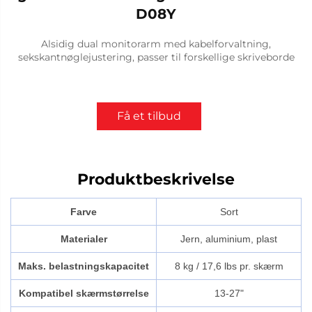
D08Y
Alsidig dual monitorarm med kabelforvaltning,
sekskantnøglejustering, passer til forskellige skriveborde
Få et tilbud
Produktbeskrivelse
Farve
Sort
Materialer
Jern, aluminium, plast
Maks. belastningskapacitet
8 kg / 17,6 lbs pr. skærm
Kompatibel skærmstørrelse
13-27"