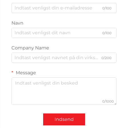
0/100
Navn
0/100
Company Name
0/200
Message
0/1000
Indsend