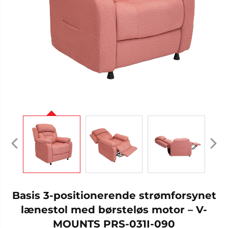
Basis 3-positionerende strømforsynet
lænestol med børsteløs motor – V-
MOUNTS PRS-031I-090