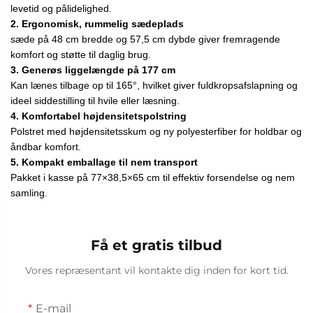
levetid og pålidelighed.
2. Ergonomisk, rummelig sædeplads
sæde på 48 cm bredde og 57,5 cm dybde giver fremragende
komfort og støtte til daglig brug.
3. Generøs liggelængde på 177 cm
Kan lænes tilbage op til 165°, hvilket giver fuldkropsafslapning og
ideel siddestilling til hvile eller læsning.
4. Komfortabel højdensitetspolstring
Polstret med højdensitetsskum og ny polyesterfiber for holdbar og
åndbar komfort.
5. Kompakt emballage til nem transport
Pakket i kasse på 77×38,5×65 cm til effektiv forsendelse og nem
samling.
Få et gratis tilbud
Vores repræsentant vil kontakte dig inden for kort tid.
E-mail