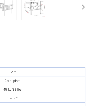
Sort
Jern, plast
45 kg/99 lbs
32-60"