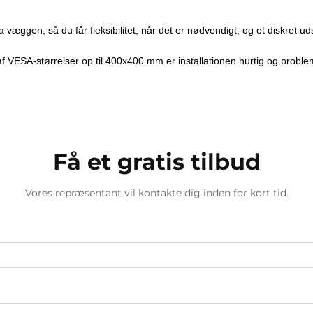
 væggen, så du får fleksibilitet, når det er nødvendigt, og et diskret 
 VESA-størrelser op til 400x400 mm er installationen hurtig og proble
Få et gratis tilbud
Vores repræsentant vil kontakte dig inden for kort tid.