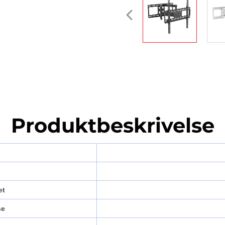
Produktbeskrivelse
et
se