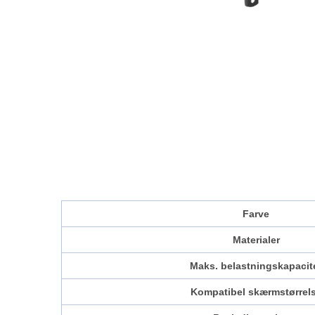
Farve
Materialer
Maks. belastningskapacit
Kompatibel skærmstørrel