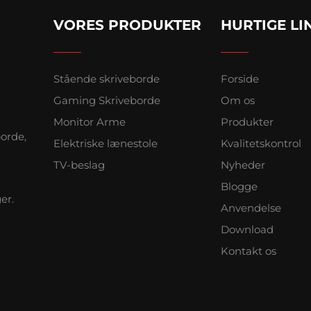
VORES PRODUKTER
HURTIGE LI
Stående skriveborde
Forside
Gaming Skriveborde
Om os
Monitor Arme
Produkter
borde,
Elektriske lænestole
Kvalitetskontrol
TV-beslag
Nyheder
Blogge
er.
Anvendelse
Download
Kontakt os