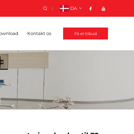
DA
ownload
Kontakt os
Få et tilbud