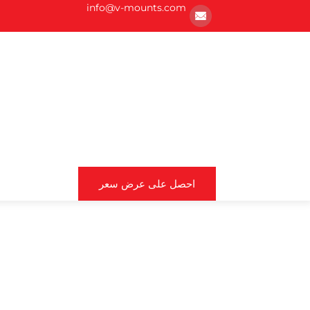
info@v-mounts.com
احصل على عرض سعر