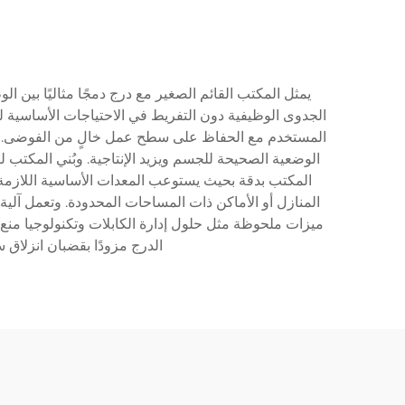
يمثل المكتب القائم الصغير مع درج دمجًا مثاليًا بين ا
الجدوى الوظيفية دون التفريط في الاحتياجات الأساسية 
المستخدم مع الحفاظ على سطح عمل خالٍ من الفوضى. وت
الوضعية الصحيحة للجسم ويزيد الإنتاجية. وبُني المكتب 
المكتب بدقة بحيث يستوعب المعدات الأساسية اللازمة
المنازل أو الأماكن ذات المساحات المحدودة. وتعمل آلي
ميزات ملحوظة مثل حلول إدارة الكابلات وتكنولوجيا منع 
الدرج مزودًا بقضبان انزلاق