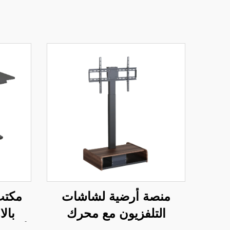
منصة أرضية لشاشات
مكتب 
التلفزيون مع محرك
بال