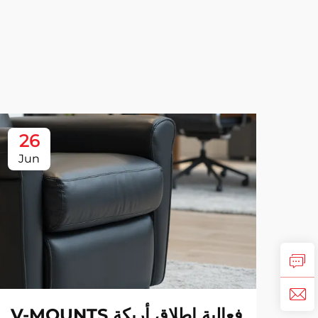
26
Jun
فعالية إطلاق أريكة V-MOUNTS