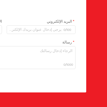
البريد الإلكتروني
ال
0/100
رسالة
0/1000