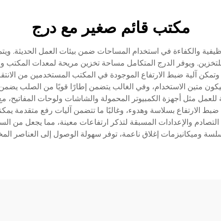
مكتب قائم صغير مع درج
لوظيفية والكفاءة في استخدام المساحات ضمن بيئات العمل الحديثة. ويتميز
للتخزين. ويوفر الدرج المتكامل مساحة تخزين مريحة لمعدات المكتب و
مكن آلية ضبط الارتفاع الموجودة في المكتب المستخدمين من الانتق
ليكون متين الاستخدام، وفي الغالب يتضمن إطارًا قويًا من الصلب يضمن
 للعمل مثل أجهزة الكمبيوتر المحمولة والشاشات ولوحات المفاتيح، م
ة ضبط الارتفاع بسلاسة وهدوء، وغالبًا ما تتضمن آليات رفع متقدمة يم
التصادم والإعدادات المسبقة لتذكر ارتفاعات معينة، مما يجعل من ال
 سلسة وميكانيزمات إغلاق ناعمة، توفر سهولة الوصول إلى العناصر الم