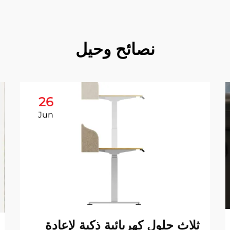
نصائح وحيل
26
Jun
ثلاث حلول كهربائية ذكية لإعادة