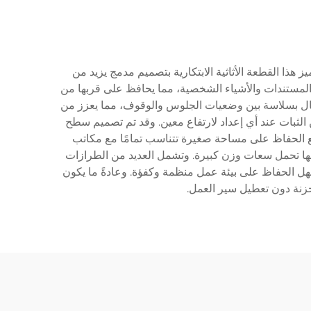
 هذا القطعة الأثاثية الابتكارية بتصميم مدمج يزيد من
المستندات والأشياء الشخصية، مما يحافظ على قربها من
ال بسلاسة بين وضعيات الجلوس والوقوف، مما يعزز من
 الثبات عند أي إعداد لارتفاع معين. وقد تم تصميم سطح
ع الحفاظ على مساحة صغيرة تتناسب تمامًا مع مكاتب
كنها تحمل سعات وزن كبيرة. وتشمل العديد من الطرازات
سهل الحفاظ على بيئة عمل منظمة وكفؤة. وعادةً ما يكون
خزنة دون تعطيل سير العمل.