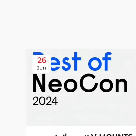
26
Jun