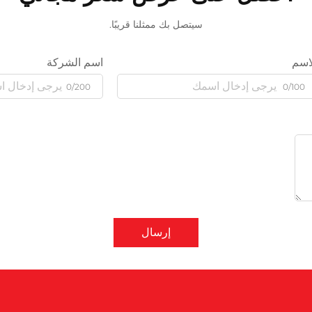
سيتصل بك ممثلنا قريبًا.
اسم
اسم الشركة
0/200
0/100
إرسال