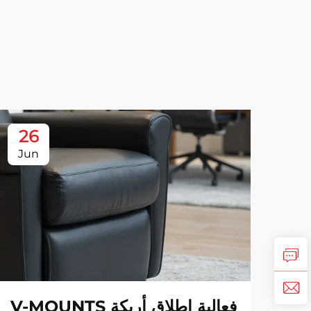
26
Jun
فعالية إطلاق أريكة V-MOUNTS