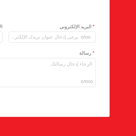
البريد الإلكتروني
ال
0/100
رسالة
0/1000