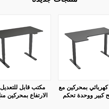
هربائي بمحركين مع
مكتب قابل للتعديل
كبير ووحدة تحكم
الارتفاع بمحركين م
ذكية – V-MOUNTS
للمكتب المنزلي مع 