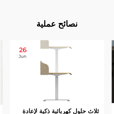
نصائح عملية
26
Jun
ثلاث حلول كهربائية ذكية لإعادة