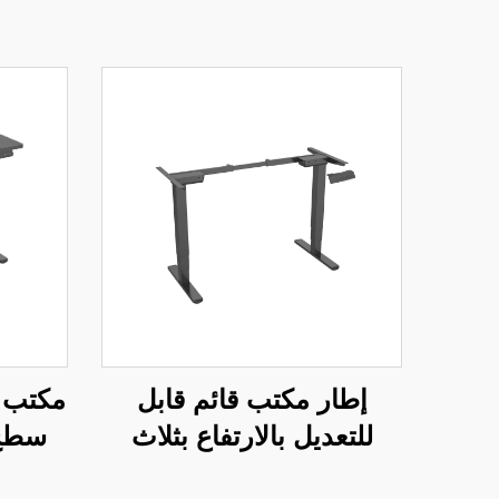
إطار مكتب قائم قابل
مكتب ك
للتعديل بالارتفاع بثلاث
سطح 
مراحل وبمحركين مع