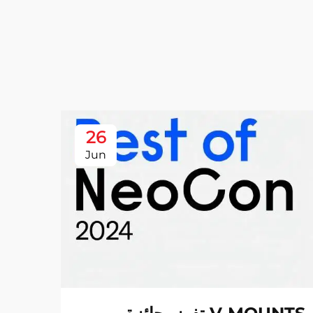
26
Jun