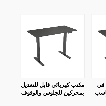
 في
مكتب كهربائي قابل للتعديل
ناسب
بمحركين للجلوس والوقوف
أرجل
مع حماية من ارتفاع درجة