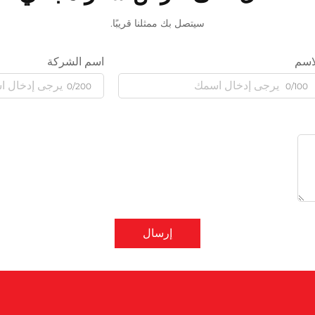
سيتصل بك ممثلنا قريبًا.
اسم
اسم الشركة
0/200
0/100
إرسال