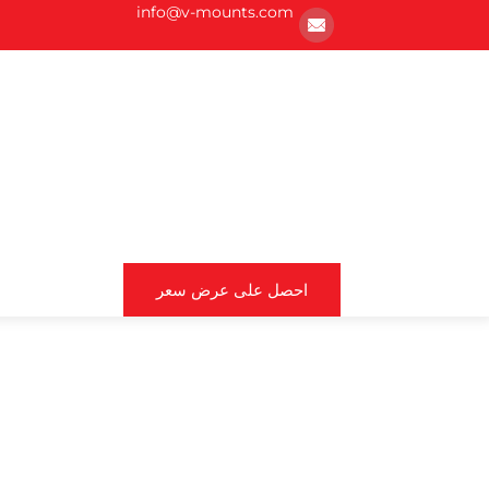
info@v-mounts.com
احصل على عرض سعر