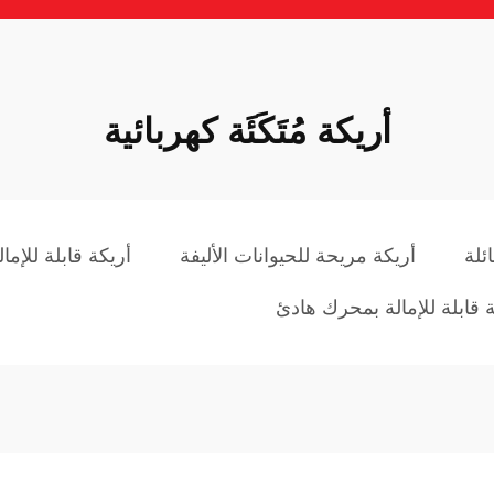
أريكة مُتَكَئَة كهربائية
ئلة
أريكة مريحة للحيوانات الأليفة
أريكة قابلة للإمال
 قابلة للإمالة بمحرك هادئ