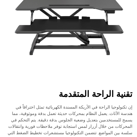
تقنية الراحة المتقدمة
إن تكنولوجيا الراحة في الأريكة المسندة الكهربائية تمثل اختراقاً في
هندسة الأثاث. يعمل النظام بمحركات حديثة تعمل بدقة وموثوقية، مما
يسمح للمستخدمين بتعديل وضعية الجلوس بدقة دقيقة. يتم التحكم في
المحركات من خلال أزرار لمس استجابة توفر ملاحظات فورية وانتقالات
سلسة بين المواضع. تتضمن التكنولوجيا مستشعرات تخطيط الضغط التي