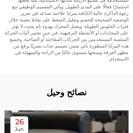
المستخدمة في تصنيع الأريكة متانتها الاستثنائية، مما يجعلها
استثمارًا فعالًا على المدى الطويل. ويأتي التصميم الوظيفي مع
رغوة الذاكرة عالية الكثافة بمزايا علاجية تساعد في تعزيز
الوضعية الصحيحة للجسم وتقليل الضغط على نقاط معينة خلال
فترات الجلوس الطويلة. ويعمل المحرك بهدوء تام بحيث لا يؤثر
على المحادثات أو الأنشطة الترفيهية، في حين تحمي آليات الحركة
السلسة المستخدمين من الحركات المفاجئة أو الصاخبة. وجميع
هذه المزايا المتطورة تأتي ضمن تصميم جذاب بصريًا يرفع من
مظهر الغرفة ويمنحها مستوى عاليًا من الراحة والسهولة في
الاستخدام.
نصائح وحيل
26
Jun