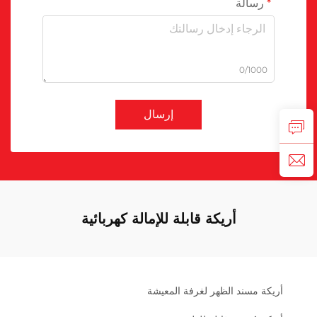
رسالة
0/1000
إرسال
أريكة قابلة للإمالة كهربائية
أريكة مسند الظهر لغرفة المعيشة