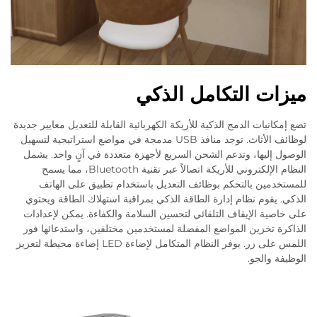
ميزات التكامل الذكي
تضع إمكانيات الدمج الذكية للأريكة الكهربائية القابلة للتعديل معايير جديدة
لوظائف الأثاث. توجد منافذ USB مدمجة في مواضع استراتيجية لتسهيل
الوصول إليها، وتدعم الشحن السريع لأجهزة متعددة في آنٍ واحد. يشمل
النظام الإلكتروني للأريكة اتصالاً عبر تقنية Bluetooth، مما يسمح
للمستخدمين بالتحكم بوظائف التعديل باستخدام تطبيق على الهاتف
الذكي. يقوم نظام إدارة الطاقة الذكي بمراقبة استهلاك الطاقة ويحتوي
على خاصية الإيقاف التلقائي لتحسين السلامة والكفاءة. يمكن لإعدادات
الذاكرة تخزين المواضع المفضلة لمستخدمين مختلفين، واستدعائها فور
اللمس على زر. يوفر النظام المتكامل لإضاءة LED إضاءة محيطة لتعزيز
الوظيفة والجو.