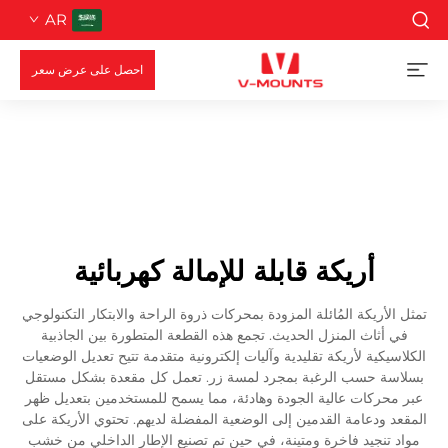
AR
احصل على عرض سعر
أريكة قابلة للإمالة كهربائية
تمثل الأريكة المُائلة المزودة بمحركات ذروة الراحة والابتكار التكنولوجي
في أثاث المنزل الحديث. تجمع هذه القطعة المتطورة بين الجاذبية
الكلاسيكية لأريكة تقليدية وآليات إلكترونية متقدمة تتيح تعديل الوضعيات
بسلاسة حسب الرغبة بمجرد لمسة زر. تعمل كل مقعدة بشكل مستقل
عبر محركات عالية الجودة وهادئة، مما يسمح للمستخدمين بتعديل ظهر
المقعد ودعامة القدمين إلى الوضعية المفضلة لديهم. تحتوي الأريكة على
مواد تنجيد فاخرة ومتينة، في حين تم تصنيع الإطار الداخلي من خشب