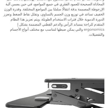
المحاذاة الصحيحة للعمود الفقري في جميع المواضع، في حين يضمن آلية
الإرجوطة المصممة بدقة انتقالًا سلسًا بين المواضع المختلفة. وقدرة الوزن
الخفيف تساعد في توزيع وزن الجسم بالتساوي، وتقلل نقاط الضغط وتعزز
الدورة الدموية خلال فترات الاستخدام الطويلة. ويتم تعزيز هذا النظام
المتقدم للراحة بمساند الرأس والدعم القطني المصممة بشكل إ
ergonomics والتي يمكن ضبطها لتتناسب مع مختلف أنواع الأجسام
والتفضيلات.