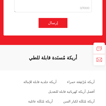
0/1000
إرسال
أريكة مُسنَدة قابلة للطي
أريكة مُرْتَفِعَة حمراء
أريكة جلدية قابلة للإمالة
أفضل أريكة كهربائية قابلة للتعديل
أريكة مُتَكَئَة لكبار السن
أريكة مُتَكَئَة عائلية