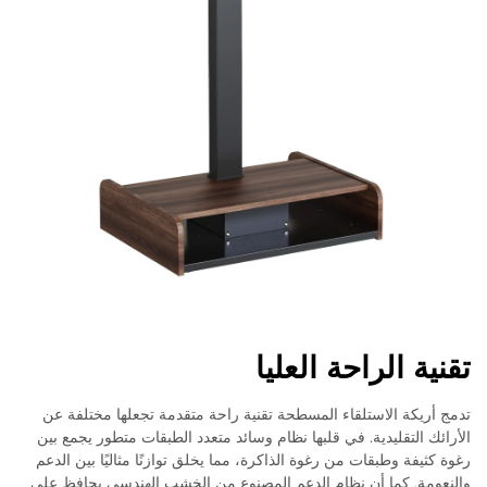
تقنية الراحة العليا
تدمج أريكة الاستلقاء المسطحة تقنية راحة متقدمة تجعلها مختلفة عن
الأرائك التقليدية. في قلبها نظام وسائد متعدد الطبقات متطور يجمع بين
رغوة كثيفة وطبقات من رغوة الذاكرة، مما يخلق توازنًا مثاليًا بين الدعم
والنعومة. كما أن نظام الدعم المصنوع من الخشب الهندسي يحافظ على