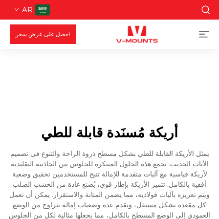
AR
احصل على عرض سعر
أريكة مُسنَدة قابلة للطي
يمثل الأريكة القابلة للطي بشكل مسطح ذروة الراحة والتنوع في تصميم
الأثاث الحديث. تجمع هذه الحلول المبتكرة للجلوس بين الجاذبية التقليدية
لأريكة قياسية مع آليات متقدمة للإمالة تتيح للمستخدمين تحقيق وضعية
أفقية بالكامل. تتميز الأريكة بإطار قوي، يُصنع عادة من الخشب الصلب
ويتم تعزيزه بآليات فولاذية، مما يضمن المتانة والاستقرار. يمكن أن تعمل
كل مقعدة بشكل مستقل، وتقدم عدة وضعيات إمالة تتراوح من الوضع
العمودي إلى الوضع المسطح بالكامل، مما يجعلها مثالية لكل من الجلوس