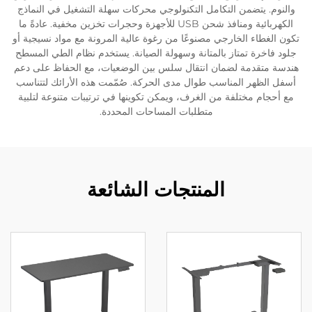
والنوم. يتضمن التكامل التكنولوجي محركات سهلة التشغيل في النماذج
الكهربائية ومنافذ شحن USB للأجهزة وحجرات تخزين مخفية. عادةً ما
تكون الغطاء الخارجي مصنوعًا من رغوة عالية المرونة مع مواد نسيجية أو
جلود فاخرة تمتاز بالمتانة وسهولة الصيانة. يستخدم نظام الطي المسطح
هندسة متقدمة لضمان انتقال سلس بين الوضعيات، مع الحفاظ على دعم
أسفل الظهر المناسب طوال مدى الحركة. صُمّمت هذه الأرائك لتتناسب
مع أحجام مختلفة من الغرف، ويمكن تكوينها في ترتيبات متنوعة لتلبية
متطلبات المساحات المحددة.
المنتجات الشائعة