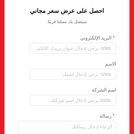
احصل على عرض سعر مجاني
سيتصل بك ممثلنا قريبًا.
البريد الإلكتروني
0/100
الاسم
0/100
اسم الشركة
0/200
رسالة