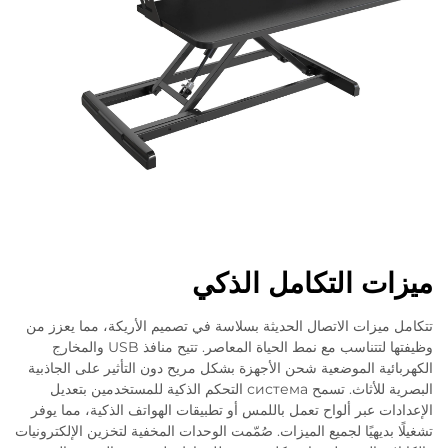
ميزات التكامل الذكي
تتكامل ميزات الاتصال الحديثة بسلاسة في تصميم الأريكة، مما يعزز من
وظيفتها لتتناسب مع نمط الحياة المعاصر. تتيح منافذ USB والمخارج
الكهربائية الموضعية شحن الأجهزة بشكل مريح دون التأثير على الجاذبية
البصرية للأثاث. تسمح система التحكم الذكية للمستخدمين بتعديل
الإعدادات عبر ألواح تعمل باللمس أو تطبيقات الهواتف الذكية، مما يوفر
تشغيلًا بديهيًا لجميع الميزات. صُمّمت الوحدات المخفية لتخزين الإلكترونيات