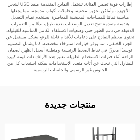
إطارات قوية تضمن المتانة. تشتمل النماذج المتقدمة منفذ USB لشحن
الأجهزة، وأماكن تخزين مخفية، وحاملات أكواب مدمجة، مما يجعلها
مناسبة تمامًا للمساحات المعيشية المعاصرة. يستخدم نظام التعديل
هندسة متقدمة تتيح تعديل الوضعيات بعدة طرق، بدءًا من التغييرات
الدقيقة في دعم الظهر حتى وضعيات الاستلقاء الكامل المناسبة للقيلولة.
تحتوي معظم النماذج على دعامات للأقدام قابلة للرفع بشكل مستقل عن
الجزء الخلفي، مما يوفر خيارات استرخاء مخصصة. كما يشمل التصميم
توسيدًا معززًا في نقاط الضغط الرئيسية ومنطقة أسفل الظهر، لضمان
الراحة أثناء فترات الاستخدام الطويلة. تعتبر هذه الأرائك ذات قيمة كبيرة
للمنازل التي تبحث عن أثاث متعدد الاستخدامات يمكنه استيعاب كل من
الجلوس غير الرسمي والجلسات الرسمية.
منتجات جديدة