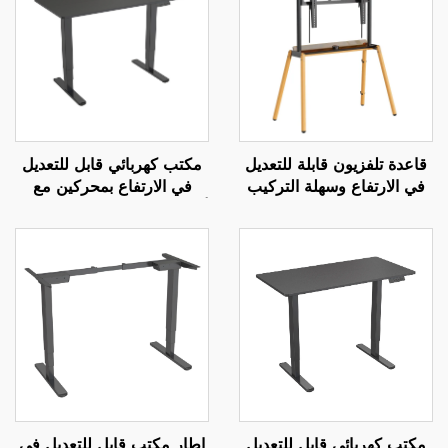
قاعدة تلفزيون قابلة للتعديل
مكتب كهربائي قابل للتعديل
في الارتفاع وسهلة التركيب
في الارتفاع بمحركين مع
مع حامل | رفع يدوي بثلاثة
أعمدة مربعة من ثلاث مراحل
تروس لشاشات بحجم 37-85
ووسادات تثبيت غير قابلة
بوصة | V-MOUNTS VM-
للانزلاق - V-MOUNTS
JSD2-01-D-2P
TC004
مكتب كهربائي قابل للتعديل
إطار مكتب قابل للتعديل في