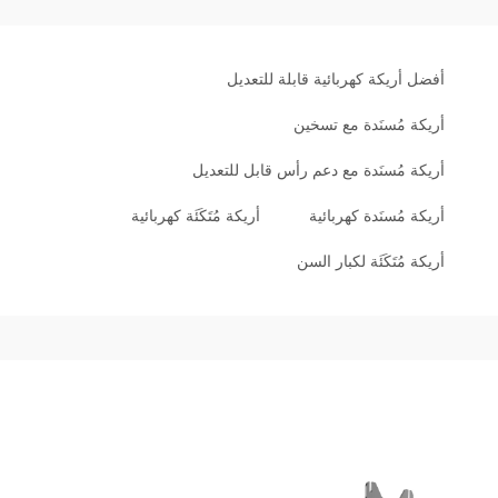
أفضل أريكة كهربائية قابلة للتعديل
أريكة مُسنَدة مع تسخين
أريكة مُسنَدة مع دعم رأس قابل للتعديل
أريكة مُسنَدة كهربائية
أريكة مُتَكَئَة كهربائية
أريكة مُتَكَئَة لكبار السن