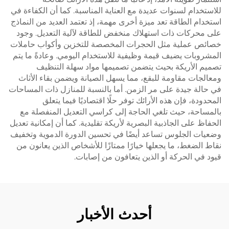
للاستخدام لسنوات عديدة مع العناية المناسبة. كما أن الكفاءة في
استخدام الطاقة تعد ميزة أخرى مهمة، إذ تعتمد العديد من النماذج
على محركات ذات استهلاك منخفض للطاقة لآلية التعديل. وجود
خصائص عملية مثل الحجرات المخصصة للتخزين وأكواب حاملات
المشروبات يضيف قيمة وظيفية للاستخدام اليومي. وعادةً ما يتم
تصميم الأريكة بحيث يتضمن تصميمها مواد سهلة التنظيف
ومعالجات مقاومة للبقع، مما يسهل الصيانة ويضمن بقاء الأثاث
في حالة جيدة على مر الزمن. أما بالنسبة للمنازل ذات المساحات
المحدودة، فإن هذه الأرائك توفر حلًا اقتصاديًا فيما يتعلق
بالمساحة، حيث تلغي الحاجة إلى كراسي التعديل المنفصلة مع
الحفاظ على الجاذبية البصرية لأريكة تقليدية. كما أن إمكانية تعديل
وضعيات الجلوس تساعد أيضًا في تحسين الدورة الدموية وتخفيف
نقاط الضغط، ما يجعلها خيارًا ممتازًا للأشخاص الذين يعانون من
قيود في الحركة أو الذين يتعافون من إصابات.
أحدث الأخبار