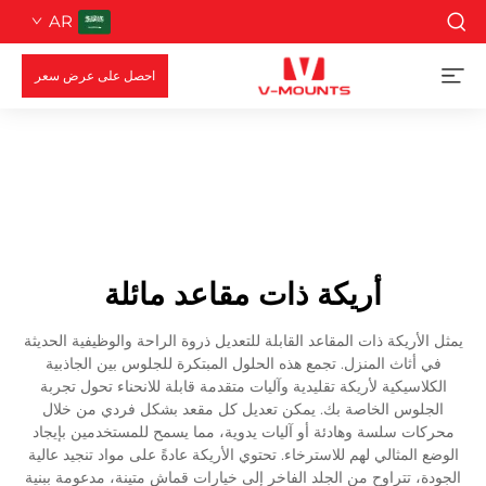
AR
احصل على عرض سعر
أريكة ذات مقاعد مائلة
يمثل الأريكة ذات المقاعد القابلة للتعديل ذروة الراحة والوظيفية الحديثة
في أثاث المنزل. تجمع هذه الحلول المبتكرة للجلوس بين الجاذبية
الكلاسيكية لأريكة تقليدية وآليات متقدمة قابلة للانحناء تحول تجربة
الجلوس الخاصة بك. يمكن تعديل كل مقعد بشكل فردي من خلال
محركات سلسة وهادئة أو آليات يدوية، مما يسمح للمستخدمين بإيجاد
الوضع المثالي لهم للاسترخاء. تحتوي الأريكة عادةً على مواد تنجيد عالية
الجودة، تتراوح من الجلد الفاخر إلى خيارات قماش متينة، مدعومة ببنية