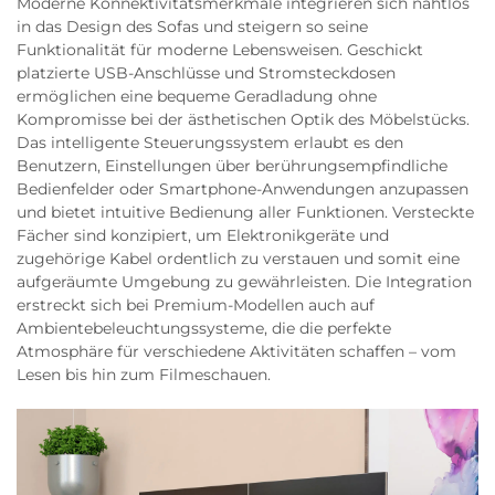
Moderne Konnektivitätsmerkmale integrieren sich nahtlos
in das Design des Sofas und steigern so seine
Funktionalität für moderne Lebensweisen. Geschickt
platzierte USB-Anschlüsse und Stromsteckdosen
ermöglichen eine bequeme Geradladung ohne
Kompromisse bei der ästhetischen Optik des Möbelstücks.
Das intelligente Steuerungssystem erlaubt es den
Benutzern, Einstellungen über berührungsempfindliche
Bedienfelder oder Smartphone-Anwendungen anzupassen
und bietet intuitive Bedienung aller Funktionen. Versteckte
Fächer sind konzipiert, um Elektronikgeräte und
zugehörige Kabel ordentlich zu verstauen und somit eine
aufgeräumte Umgebung zu gewährleisten. Die Integration
erstreckt sich bei Premium-Modellen auch auf
Ambientebeleuchtungssysteme, die die perfekte
Atmosphäre für verschiedene Aktivitäten schaffen – vom
Lesen bis hin zum Filmeschauen.