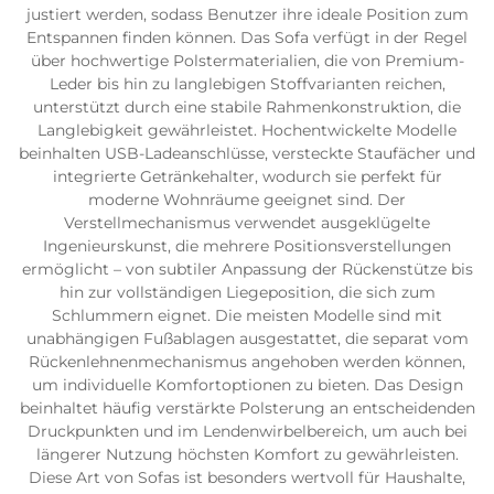
justiert werden, sodass Benutzer ihre ideale Position zum
Entspannen finden können. Das Sofa verfügt in der Regel
über hochwertige Polstermaterialien, die von Premium-
Leder bis hin zu langlebigen Stoffvarianten reichen,
unterstützt durch eine stabile Rahmenkonstruktion, die
Langlebigkeit gewährleistet. Hochentwickelte Modelle
beinhalten USB-Ladeanschlüsse, versteckte Staufächer und
integrierte Getränkehalter, wodurch sie perfekt für
moderne Wohnräume geeignet sind. Der
Verstellmechanismus verwendet ausgeklügelte
Ingenieurskunst, die mehrere Positionsverstellungen
ermöglicht – von subtiler Anpassung der Rückenstütze bis
hin zur vollständigen Liegeposition, die sich zum
Schlummern eignet. Die meisten Modelle sind mit
unabhängigen Fußablagen ausgestattet, die separat vom
Rückenlehnenmechanismus angehoben werden können,
um individuelle Komfortoptionen zu bieten. Das Design
beinhaltet häufig verstärkte Polsterung an entscheidenden
Druckpunkten und im Lendenwirbelbereich, um auch bei
längerer Nutzung höchsten Komfort zu gewährleisten.
Diese Art von Sofas ist besonders wertvoll für Haushalte,