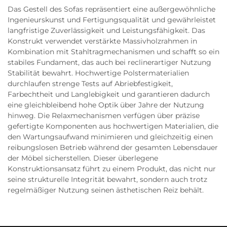
Das Gestell des Sofas repräsentiert eine außergewöhnliche
Ingenieurskunst und Fertigungsqualität und gewährleistet
langfristige Zuverlässigkeit und Leistungsfähigkeit. Das
Konstrukt verwendet verstärkte Massivholzrahmen in
Kombination mit Stahltragmechanismen und schafft so ein
stabiles Fundament, das auch bei reclinerartiger Nutzung
Stabilität bewahrt. Hochwertige Polstermaterialien
durchlaufen strenge Tests auf Abriebfestigkeit,
Farbechtheit und Langlebigkeit und garantieren dadurch
eine gleichbleibend hohe Optik über Jahre der Nutzung
hinweg. Die Relaxmechanismen verfügen über präzise
gefertigte Komponenten aus hochwertigen Materialien, die
den Wartungsaufwand minimieren und gleichzeitig einen
reibungslosen Betrieb während der gesamten Lebensdauer
der Möbel sicherstellen. Dieser überlegene
Konstruktionsansatz führt zu einem Produkt, das nicht nur
seine strukturelle Integrität bewahrt, sondern auch trotz
regelmäßiger Nutzung seinen ästhetischen Reiz behält.