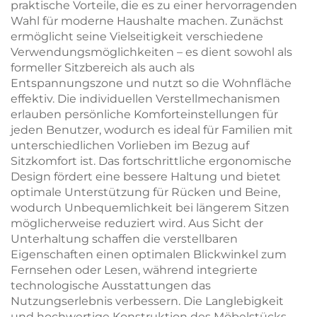
praktische Vorteile, die es zu einer hervorragenden
Wahl für moderne Haushalte machen. Zunächst
ermöglicht seine Vielseitigkeit verschiedene
Verwendungsmöglichkeiten – es dient sowohl als
formeller Sitzbereich als auch als
Entspannungszone und nutzt so die Wohnfläche
effektiv. Die individuellen Verstellmechanismen
erlauben persönliche Komforteinstellungen für
jeden Benutzer, wodurch es ideal für Familien mit
unterschiedlichen Vorlieben im Bezug auf
Sitzkomfort ist. Das fortschrittliche ergonomische
Design fördert eine bessere Haltung und bietet
optimale Unterstützung für Rücken und Beine,
wodurch Unbequemlichkeit bei längerem Sitzen
möglicherweise reduziert wird. Aus Sicht der
Unterhaltung schaffen die verstellbaren
Eigenschaften einen optimalen Blickwinkel zum
Fernsehen oder Lesen, während integrierte
technologische Ausstattungen das
Nutzungserlebnis verbessern. Die Langlebigkeit
und hochwertige Konstruktion des Möbelstücks