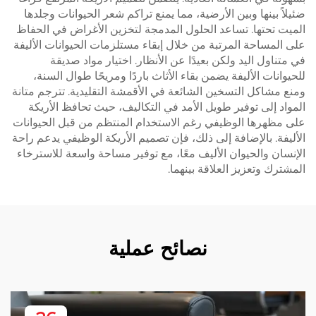
ضئيلاً بينها وبين الأرضية، مما يمنع تراكم شعر الحيوانات وجلدها
الميت تحتها. تساعد الحلول المدمجة لتخزين الأغراض في الحفاظ
على المساحة المرتبة من خلال إبقاء مستلزمات الحيوانات الأليفة
في متناول اليد ولكن بعيدًا عن الأنظار. اختيار مواد صديقة
للحيوانات الأليفة يضمن بقاء الأثاث باردًا ومريحًا طوال السنة،
ومنع مشاكل التسخين الشائعة في الأقمشة التقليدية. تترجم متانة
المواد إلى توفير طويل الأمد في التكاليف، حيث تحافظ الأريكة
على مظهرها الوظيفي رغم الاستخدام المنتظم من قبل الحيوانات
الأليفة. بالإضافة إلى ذلك، فإن تصميم الأريكة الوظيفي يدعم راحة
الإنسان والحيوان الأليف معًا، مع توفير مساحة واسعة للاسترخاء
المشترك وتعزيز العلاقة بينهما.
نصائح عملية