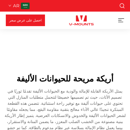
AR
احصل على عرض سعر
أريكة مريحة للحيوانات الأليفة
يمثل الأريكة القابلة للإمالة والودية مع الحيوانات الأليفة تقدمًا ثوريًا في
تصميم الأثاث، حيث تم تصميمها خصيصًا لتتحمل متطلبات المنازل التي
تحتوي على حيوانات أليفة مع توفير راحة استثنائية. تتضمن هذه القطعة
المبتكرة تنجيدًا عالي الأداء معالج بتقنية مقاومة البقع، مما يجعله مقاومًا
لشعر الحيوانات الأليفة والخدوش والانسكابات العرضية. يتميز إطار الأريكة
ببنية مصنوعة من الخشب الصلب المعزز، ما يضمن المتانة والاستقرار،
بينما يعمل نظام الإمالة بسلاسة عبر نظام مدعوم بالطاقة. كما تم حشو