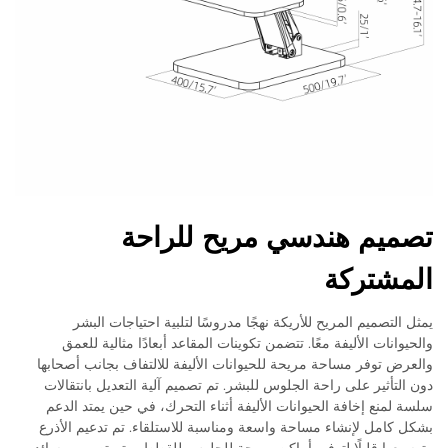
تصميم هندسي مريح للراحة
المشتركة
يمثل التصميم المريح للأريكة نهجًا مدروسًا لتلبية احتياجات البشر
والحيوانات الأليفة معًا. تتضمن تكوينات المقاعد أبعادًا مثالية للعمق
والعرض توفر مساحة مريحة للحيوانات الأليفة للالتفاف بجانب أصحابها
دون التأثير على راحة الجلوس للبشر. تم تصميم آلية التعديل بانتقالات
سلسة لمنع إخافة الحيوانات الأليفة أثناء التحرك، في حين يمتد الدعم
بشكل كامل لإنشاء مساحة واسعة ومناسبة للاستلقاء. تم تدعيم الأذرع