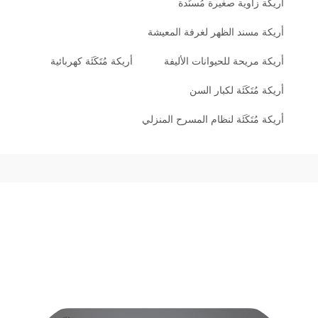
أريكة زاوية صغيرة مُسنَدة
أريكة مسند الظهر لغرفة المعيشة
أريكة مريحة للحيوانات الأليفة
أريكة مُتَكَئَة كهربائية
أريكة مُتَكَئَة لكبار السن
أريكة مُتَكَئَة لنظام المسرح المنزلي