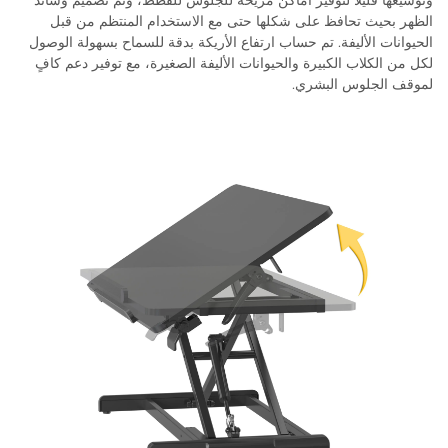
وتوسيعها قليلًا لتوفير أماكن مريحة للجلوس للقطط، وتم تصميم وسائد
الظهر بحيث تحافظ على شكلها حتى مع الاستخدام المنتظم من قبل
الحيوانات الأليفة. تم حساب ارتفاع الأريكة بدقة للسماح بسهولة الوصول
لكل من الكلاب الكبيرة والحيوانات الأليفة الصغيرة، مع توفير دعم كافٍ
لموقف الجلوس البشري.