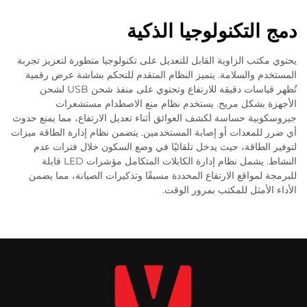
دمج التكنولوجيا الذكية
يحتوي مكتب الزاوية القابل للتعديل على تكنولوجيا متطورة لتعزيز تجربة
المستخدم والسلامة. يتميز النظام المتقدم للتحكم بشاشة عرض رقمية
تُظهر قياسات دقيقة للارتفاع وتحتوي على منفذ شحن USB لشحن
الأجهزة بشكل مريح. يستخدم نظام منع الاصطدام مستشعرات
جيروسكوبية حساسة لكشف العوائق أثناء تعديل الارتفاع، مما يمنع حدوث
أي ضرر للمعدات أو إصابة المستخدمين. يتضمن نظام إدارة الطاقة ميزات
لتوفير الطاقة، حيث يدخل تلقائيًا في وضع السكون خلال فترات عدم
النشاط. يشمل نظام إدارة الكابلات المتكامل مؤشرات LED قابلة
للبرمجة لمواقع الارتفاع المحددة مسبقًا وتذكيرات الصيانة، مما يضمن
الأداء الأمثل للمكتب بمرور الوقت.