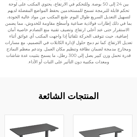
بين 24 إلى 50 بوصة. وللتحكم في الارتفاع، يحتوي المكتب على لوحة
تحكم قابلة للبرمجة تسمح للمستخدمين بحفظ المواضع المفضلة لديهم
لتسهيل التعديل السريع طوال اليوم. صُنع المكتب من مواد عالية الجودة،
بما في ذلك إطارات فولاذية صناعية وأسطح مقاومة للخدوش، مما يضمن
الاستقرار حتى عند أعلى ارتفاع. وتضيف تقنية منع التصادم خاصية أمان
إضافية، حيث تتوقف الحركة تلقائياً إذا واجهت المكتب أي عوائق أثناء
تعديل الارتفاع. كما تم دمج حلول لإدارة الكابلات في التصميم، مع مسارات
ومخارج مدمجة لضمان نظافة وتنظيم مكان العمل. وتدعم معظم النماذج
قدرة تحمل وزن كبير يصل إلى 300 رطل، ما يسمح بتثبيت عدة شاشات
ومعدات مكتبية دون التأثير على الثبات أو الأداء.
المنتجات الشائعة