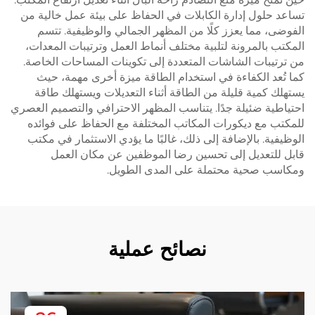
تساعد حلول إدارة الكابلات في الحفاظ على بيئة عمل خالية من
الفوضى، مما يعزز كلًا من المظهر الجمالي والوظيفية. تتسم
المكتب بالمرونة لتلبية مختلف أنماط العمل وترتيبات المعدات،
من ترتيبات الشاشات المتعددة إلى تكوينات المساحات الخاصة.
كما تُعد الكفاءة في استخدام الطاقة ميزة أخرى مهمة، حيث
يستهلك كمية قليلة من الطاقة أثناء التعديلات ويستهلك طاقة
احتياطية ضئيلة جدًا. يتناسب المظهر الاحترافي والتصميم العصري
للمكتب مع ديكورات المكاتب المختلفة مع الحفاظ على فوائده
الوظيفية. بالإضافة إلى ذلك، غالبًا ما يؤدي الاستثمار في مكتب
قابل للتعديل إلى تحسين رضا الموظفين عن مكان العمل
ومكاسب صحية محتملة على المدى الطويل.
نصائح عملية