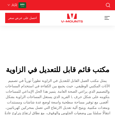
AR
احصل على عرض سعر
مكتب قائم قابل للتعديل في الزاوية
يمثل مكتب العمل القابل للتعديل في الزاوية تطوراً ثورياً في تصميم
الأثاث المكتبي الوظيفي، حيث يجمع بين الكفاءة في استخدام المساحات
والتصميم الذي يراعي الصحة العامة. يتميز هذا الحل الإبداعي للمساحات
بتكوينه على شكل حرف L الفريد الذي يستغل المساحات الزاوية بشكل
أقصى مع توفير مساحة سطحية واسعة لوضع عدة شاشات ومستندات
ومعدات مكتبية. ويتيح آلية تعديل الارتفاع التي تعمل بمحركين كهربائيين،
انتقالًا سلسًا بين وضعيات الجلوس والوقوف، مع نطاق ارتفاع يتراوح عادةً