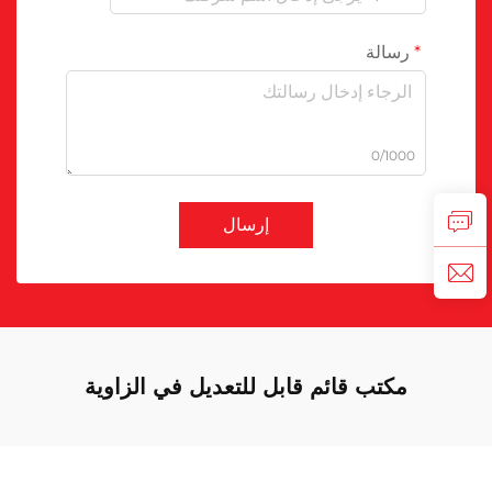
رسالة
0/1000
إرسال
مكتب قائم قابل للتعديل في الزاوية