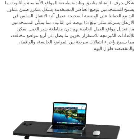
شكل حرف L إنشاء مناطق وظيفية طبيعية للمواقع الأساسية والثانوية، ما
يسمح للمستخدمين بوضع العناصر المستخدمة بشكل متكرر ضمن متناول
اليد مع الحفاظ على الوضعية الصحيحة. تعمل آلية الانتقال السلس في
الارتفاع بسرعة مثلى تبلغ 1.5 بوصة في الثانية، مما يمكّن المستخدمين
من تعديل مواقع العمل الخاصة بهم دون مقاطعة سير العمل. يمكن
للإعدادات المُبرمجة للاستقرار تخزين ما يصل إلى أربع مواضع مختلفة،
مما يسمح بإجراء انتقالات سريعة بين المواضع الجالسة، والواقفة،
والمخصصة طوال اليوم.