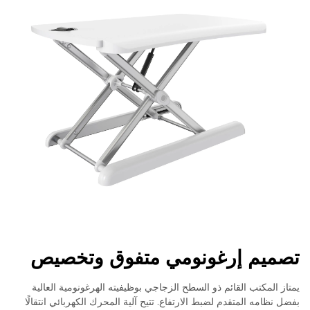
تصميم إرغونومي متفوق وتخصيص
يمتاز المكتب القائم ذو السطح الزجاجي بوظيفيته الهرغونومية العالية
بفضل نظامه المتقدم لضبط الارتفاع. تتيح آلية المحرك الكهربائي انتقالًا