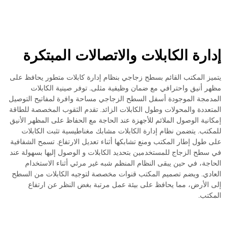
إدارة الكابلات والاتصالات المبتكرة
يتميز المكتب القائم بسطح زجاجي بنظام إدارة كابلات متطور يحافظ على
مظهر أنيق واحترافي مع ضمان وظيفية مثلى. توفر صينية الكابلات
المدمجة الموجودة أسفل السطح الزجاجي مساحة وافرة لمفاتيح التوصيل
المتعددة والمحولات وطول الكابلات الزائد. تقدم الثقوب المخصصة للطاقة
إمكانية الوصول الملائم للأجهزة عند الحاجة مع الحفاظ على المظهر الأنيق
للمكتب. يتضمن نظام إدارة الكابلات مشابك مغناطيسية تثبت الكابلات
على طول إطار المكتب ومنع تشابكها أثناء تعديل الارتفاع. تسمح الشفافية
في سطح الزجاج للمستخدمين بتحديد الكابلات و الوصول إليها بسهولة عند
الحاجة، في حين يبقى النظام المنظم شبه غير مرئي أثناء الاستخدام
العادي. ويضم تصميم المكتب قنوات مخصصة لتوجيه الكابلات من السطح
إلى الأرض، مما يحافظ على بيئة عمل مرتبة بغض النظر عن ارتفاع
المكتب.