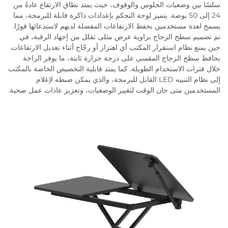
سلسًا بين وضعيات الجلوس والوقوف، حيث يمتد نطاق الارتفاع عادةً من
24 إلى 50 بوصة. يتميز لوحة التحكم بإعدادات ذاكرة قابلة للبرمجة، مما
يسمح لعدة مستخدمين بحفظ الارتفاعات المفضلة لديهم لاستدعائها فورًا.
تم تصميم سطح الزجاج بزاوية عرض مثلى تقلل من إجهاد الرقبة، في
حين يمنع نظام استقرار المكتب أي اهتزاز أو رجّاج أثناء تعديل الارتفاعات.
يحافظ سطح الزجاج المقسى على درجة حرارة ثابتة، ما يوفر الراحة
خلال فترات الاستخدام الطويلة. كما يمتد قابلية التخصيص الخاصة بالمكتب
إلى نظام التنبيه LED القابل للبرمجة، والذي يمكن ضبطه لإعلام
المستخدمين متى حان الوقت لتغيير الوضعيات، وتعزيز عادات عمل صحية.