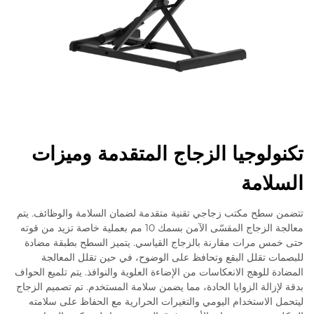
تكنولوجيا الزجاج المتقدمة وميزات
السلامة
تتضمن سطح مكتب زجاجي تقنية متقدمة لضمان السلامة والوظائف. يتم
معالجة الزجاج المقسّى الآمن بسمك 10 مم بعملية خاصة تزيد من قوته
حتى خمس مرات مقارنة بالزجاج القياسي. يتميز السطح بطبقة مضادة
للبصمات تقلل البقع وتحافظ على الوضوح، في حين تقلل المعالجة
المضادة للوهج الانعكاسات من الإضاءة العلوية والنوافذ. يتم تلميع الحواف
بدقة لإزالة الزوايا الحادة، مما يضمن سلامة المستخدم. تم تصميم الزجاج
ليتحمل الاستخدام اليومي والتغيرات الحرارية مع الحفاظ على سلامته