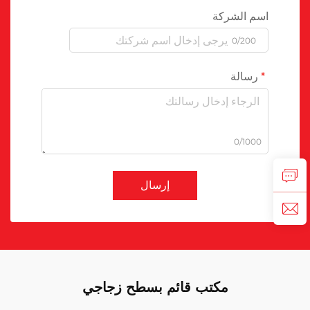
اسم الشركة
0/200
رسالة
0/1000
إرسال
مكتب قائم بسطح زجاجي