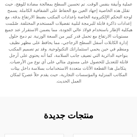
عملية وأنيقة بنفس الوقت. تم تحسين السطح بمعالجة مضادة للوهج، حيث
تقلل هذه الخاصية إجهاد العين مع الحفاظ على الشفافية الكاملة. يسمح
لوحة التحكم الإلكترونية الخاصة بإعدادات المكتب بضبط الارتفاع بدقة، مع
إعدادات ذاكرة قابلة للبرمجة لتلبية تفضيلات المستخدم المختلفة. صُمّمت
هيكلية الإطار باستخدام فولاذ عالي الجودة، مما يضمن الاستقرار عند جميع
مستويات الارتفاع مع تحمل قدر كبير من السعة الوزنية. تم دمج حلول
إدارة الكابلات أسفل السطح الزجاجي، مما يحافظ على مظهر نظيف
ومنظم في حين يحمي استثماراتك التكنولوجية. وقد تم تصميم المكتب
بنواحيه الدائرية التي تضيف جانب السلامة، كما أنه يحتوي على أرجل
قابلة للتعديل للحصول على مستوى مثالي على أي نوع من الأرضيات.
يتكامل هذا القطعة الأثاث متعددة الاستخدامات بسلاسة داخل بيئات
المكاتب المنزلية والمؤسسات التجارية، حيث يقدم حلاً عصريًا لمكان
العمل الحديث.
منتجات جديدة