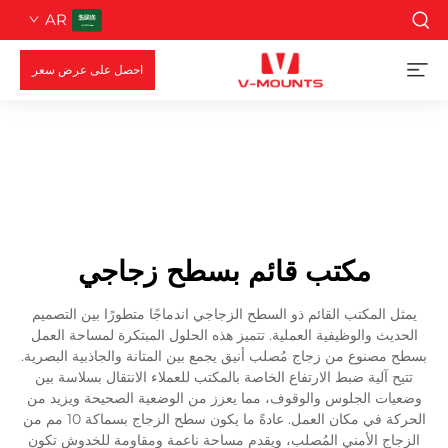
AR
احصل على عرض سعر
مكتب قائم بسطح زجاجي
يمثل المكتب القائم ذو السطح الزجاجي اندماجًا متطورًا بين التصميم
الحديث والوظيفية العملية. تتميز هذه الحلول المبتكرة لمساحة العمل
بسطح مصنوع من زجاج مُصلب أنيق يجمع بين المتانة والجاذبية البصرية.
تتيح آلية ضبط الارتفاع الخاصة بالمكتب للعملاء الانتقال بسلاسة بين
وضعيات الجلوس والوقوف، مما يعزز من الوضعية الصحيحة ويزيد من
الحركة في مكان العمل. عادةً ما يكون سطح الزجاج بسماكة 10 مم من
الزجاج الأمني المُصلب، ويقدم مساحة ناعمة ومقاومة للخدوش تكون