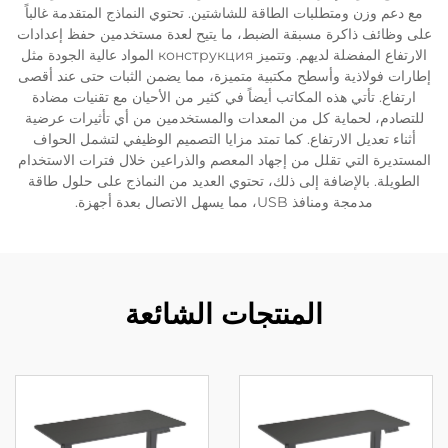
مع دعم وزن ومتطلبات الطاقة للشاشتين. تحتوي النماذج المتقدمة غالباً
على وظائف ذاكرة مسبقة الضبط، ما يتيح لعدة مستخدمين حفظ إعدادات
الارتفاع المفضلة لديهم. وتتميز конструкция المواد عالية الجودة مثل
إطارات فولاذية وأسطح مكتبية متميزة، مما يضمن الثبات حتى عند أقصى
ارتفاع. تأتي هذه المكاتب أيضاً في كثير من الأحيان مع تقنيات مضادة
للتصادم، لحماية كل من المعدات والمستخدمين من أي تأثيرات عرضية
أثناء تعديل الارتفاع. كما تمتد مزايا التصميم الوظيفي لتشمل الحواف
المستديرة التي تقلل من إجهاد المعصم والذراعين خلال فترات الاستخدام
الطويلة. بالإضافة إلى ذلك، تحتوي العديد من النماذج على حلول طاقة
مدمجة ومنافذ USB، مما يسهل الاتصال بعدة أجهزة.
المنتجات الشائعة