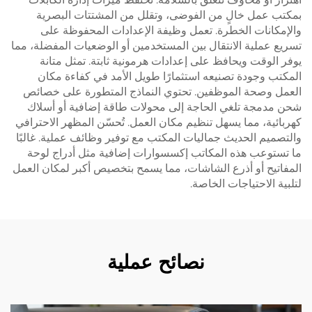
بمكتب عمل خالٍ من الفوضى، وتقلل من المشتتات البصرية
والإمكانات الخطرة. تعمل وظيفة الإعدادات المحفوظة على
تسريع عملية الانتقال بين المستخدمين أو الوضعيات المفضلة، مما
يوفر الوقت ويحافظ على إعدادات هرمونية ثابتة. تمثل متانة
المكتب وجودة تصنيعه استثمارًا طويل الأمد في كفاءة مكان
العمل وصحة الموظفين. تحتوي النماذج المتطورة على خصائص
شحن مدمجة تلغي الحاجة إلى محولات طاقة إضافية أو أسلاك
كهربائية، مما يسهل تنظيم مكان العمل. تُحسّن المظهر الاحترافي
والتصميم الحديث جماليات المكتب مع توفير وظائف عملية. غالبًا
ما تستوعب هذه المكاتب إكسسوارات إضافية مثل أدراج لوحة
المفاتيح أو أذرع الشاشات، مما يسمح بتخصيص أكبر لمكان العمل
لتلبية الاحتياجات الخاصة.
نصائح عملية