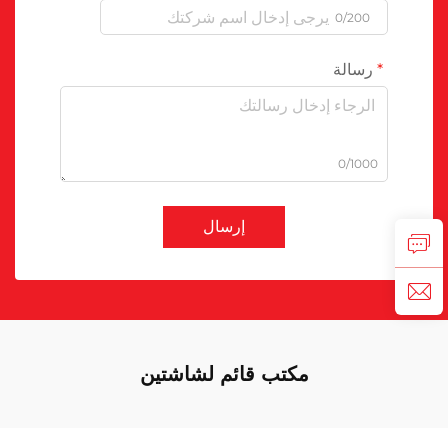
0/200
رسالة
0/1000
إرسال
مكتب قائم لشاشتين