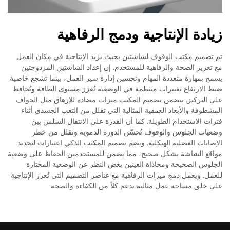
زيادة الإنتاجية ودمج الرفاهية
تم تصميم مكتب الوقوف لشاشتين بحيث يزيد الإنتاجية في مكان العمل
مع تعزيز الصحة والرفاهية للمستخدم. إن إعداد الشاشتين المزدوجتين
يسمح بمهارة متعددة المهام وتحسين إدارة سير العمل، بينما تشجع خاصية
ضبط الارتفاع تغييرات منتظمة في الوضعية تُعزز مستوى الطاقة وتُحافظ
على التركيز. يتضمن تصميم المكتب ميزات مضادة للإرهاق مثل الحواف
المشطوفة والأبعاد العمقية المثالية التي تقلل من التعب الجسدي أثناء
فترات الاستخدام الطويلة. كما أن القدرة على الانتقال السلس بين
وضعيات الجلوس والوقوف تُحسّن الدورة الدموية وتقلل من خطر
الإصابات العضلية الهيكلية. ويضم تصميم المكتب الذكي اعتبارات لتحديد
مواقع الشاشة بشكل صحيح، مما يضمن للمستخدمين الحفاظ على وضعية
الجلوس الصحيحة ومحاذاة العينين بغض النظر عن الوضعية المختارة
للعمل. ويعمل دمج ميزات الرفاهية مع عناصر التصميم التي تُعزز الإنتاجية
على خلق مساحة عمل مثالية تدعم كلاً من الكفاءة والصحة.