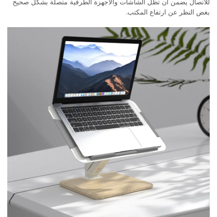
للاتصال يضمن أن تظل الشاشات والأجهزة الطرفية متصلة بشكل صحيح
بغض النظر عن ارتفاع المكتب.