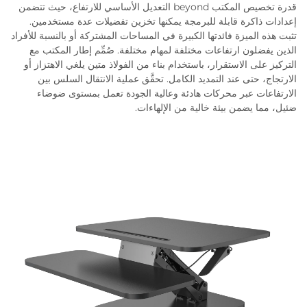
قدرة تخصيص المكتب beyond التعديل الأساسي للارتفاع، حيث تتضمن
إعدادات ذاكرة قابلة للبرمجة يمكنها تخزين تفضيلات عدة مستخدمين.
تثبت هذه الميزة فائدتها الكبيرة في المساحات المشتركة أو بالنسبة للأفراد
الذين يفضلون ارتفاعات مختلفة لمهام مختلفة. صُمِّم إطار المكتب مع
التركيز على الاستقرار، باستخدام بناء من الفولاذ متين يلغي الاهتزاز أو
الارتجاج، حتى عند التمديد الكامل. تحقَّق عملية الانتقال السلس بين
الارتفاعات عبر محركات هادئة وعالية الجودة تعمل بمستوى ضوضاء
ضئيل، مما يضمن بيئة خالية من الإلهاءات.