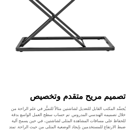
تصميم مريح متقدم وتخصيص
يُجسِّد المكتب القابل للتعديل لشاشتين مثالاً للتميُّز في علم الراحة من
خلال تصميمه الهندسي المدروس. تم حساب سطح العمل الواسع بدقة
للحفاظ على مسافات المشاهدة المثلى لشاشتين، في حين يسمح آلية
ضبط الارتفاع للمستخدمين بإيجاد الوضعية المثلى من حيث الراحة. تمتد