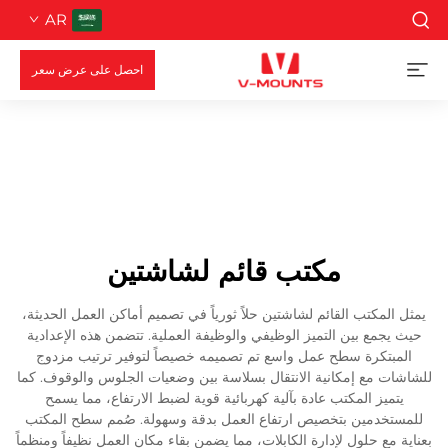
AR
احصل على عرض سعر
مكتب قائم لشاشتين
يمثل المكتب القائم لشاشتين حلاً ثورياً في تصميم أماكن العمل الحديثة،
حيث يجمع بين التميز الوظيفي والوظيفة العملية. تتضمن هذه الإعدادية
المبتكرة سطح عمل واسع تم تصميمه خصيصاً لتوفير ترتيب مزدوج
للشاشات مع إمكانية الانتقال بسلاسة بين وضعيات الجلوس والوقوف. كما
يتميز المكتب عادة بآلية كهربائية قوية لضبط الارتفاع، مما يسمح
للمستخدمين بتخصيص ارتفاع العمل بدقة وسهولة. صُمم سطح المكتب
بعناية مع حلول لإدارة الكابلات، مما يضمن بقاء مكان العمل نظيفاً ومنظماً