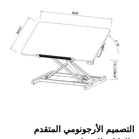
التصميم الأرجونومي المتقدم