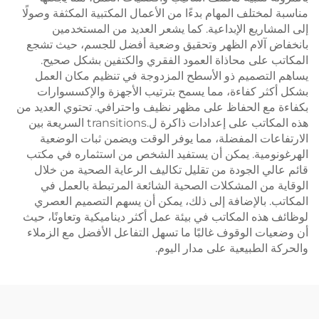
مناسبة لمختلف المهام بدءًا من الأعمال المكتبية المكثفة وصولًا
إلى المشاريع الإبداعية. كما يشعر العديد من المستخدمين
بانخفاض آلام الظهر وتحقيق وضعية أفضل للجسم، حيث تشجع
المكاتب على محاذاة العمود الفقري والكتفين بشكل صحيح.
يساهم التصميم ذو الأسطح المزدوجة في تنظيم مكان العمل
بشكل أكثر كفاءة، مما يسمح بترتيب الأجهزة والإكسسوارات
بكفاءة مع الحفاظ على مظهر نظيف واحترافي. تحتوي العديد من
هذه المكاتب على إعدادات ذاكرة ل.transitions السريعة بين
الارتفاعات المفضلة، مما يوفر الوقت ويضمن ثبات الوضعية
الهرغونومية. يمكن أن يستفيد الشخص من استثماره في مكتب
قائم عالي الجودة من تقليل تكاليف الرعاية الصحية من خلال
الوقاية من المشكلات الصحية الشائعة المرتبطة بالعمل في
المكاتب. بالإضافة إلى ذلك، يمكن أن يسهم التصميم العصري
لوظائف هذه المكاتب في بيئة عمل أكثر ديناميكية وتعاونًا، حيث
أن وضعيات الوقوف غالبًا ما تسهل التفاعل الأفضل مع الزملاء
والحركة الطبيعية على مدار اليوم.