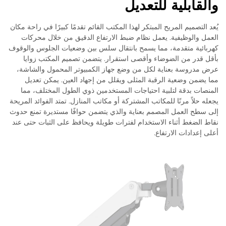
والقابلية للتعديل
يُعد التصميم المريح المبتكر لهذا المكتب القائم تقدمًا كبيرًا في راحة مكان
العمل والوظيفية. يعمل نظام ضبط الارتفاع الدقيق من خلال محركات
كهربائية متقدمة، مما يسمح بانتقال سلس بين وضعيات الجلوس والوقوف
بأقل قدر من الضوضاء وأقصى استقرار. يتضمن تصميم المكتب زوايا
عرض مدروسة بعناية لكل من وضع جهاز الكمبيوتر المحمول والشاشة،
مما يضمن وضعية الرقبة المثلى ويقلل من إجهاد العين. يمكن تعديل
المنصات بدقة لتلبية احتياجات المستخدمين ذوي الطول المختلف، مما
يجعله حلاً مرنًا للمكاتب المشتركة أو مكاتب المنازل. تمتد الفوائد المريحة
إلى سطح العمل المصمم بعناية والذي يتضمن حوافًا مستديرة تمنع حدوث
نقاط الضغط أثناء الاستخدام لفترات طويلة ويحافظ على الثبات حتى عند
أعلى إعدادات الارتفاع.