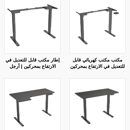
مكتب مكتب كهربائي قابل
إطار مكتب قابل للتعديل في
للتعديل في الارتفاع بمحركين
الارتفاع بمحركين | أرجل
مع تحكم بالذاكرة | V-
مستطيلة ثلاثية المراحل
MOUNTS JSD2-01
ومقلوبة | هادئ ومستقر – V-
MOUNTS JSD2-02-D