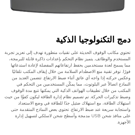
دمج التكنولوجيا الذكية
تحتوي مكاتب الوقوف الحديثة على تقنيات متطورة تهدف إلى تعزيز تجربة
المستخدم والوظائف. يتميز نظام التحكم بإعدادات ذاكرة قابلة للبرمجة،
مما يسمح لعدة مستخدمين بحفظ ارتفاعاتهم المفضلة لإعادة استدعائها
فورًا. توفر تقنية منع الاصطدام السلامة من خلال إيقاف المكتب تلقائيًا
وعكس حركته إذا واجه أي عائق أثناء ضبط الارتفاع. تتضمن العديد من
النماذج اتصالاً عبر البلوتوث، مما يمكّن المستخدمين من التحكم في
المكتب من خلال تطبيقات الهواتف الذكية التي يمكنها تتبع مدة الوقوف
وضبط تذكيرات الحركة. تم تصميم نظام إدارة الطاقة ليكون كفؤًا من حيث
استهلاك الطاقة، مع استهلاك ضئيل جدًا للطاقة في وضع الاستعداد
واستجابة سريعة عند ضبط الارتفاع. تحتوي بعض النماذج المتقدمة حتى
على منافذ شحن USB مدمجة وأسطح شحن لاسلكي لتسهيل إدارة
الأجهزة.