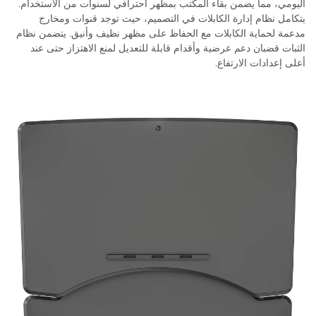
اليومي، مما يضمن بقاء المكتب بمظهر احترافي لسنوات من الاستخدام.
يتكامل نظام إدارة الكابلات في التصميم، حيث توجد قنوات ومخارج
مدعمة لحماية الكابلات مع الحفاظ على مظهر نظيف وأنيق. يتضمن نظام
الثبات قضبان دعم عرضية وأقدام قابلة للتعديل لمنع الاهتزاز حتى عند
أعلى إعدادات الارتفاع.