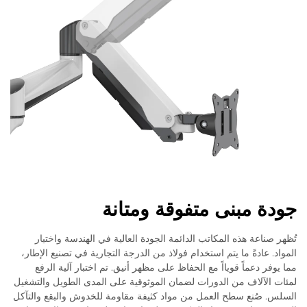
جودة مبنى متفوقة ومتانة
تُظهر صناعة هذه المكاتب الدائمة الجودة العالية في الهندسة واختيار
المواد. عادةً ما يتم استخدام فولاذ من الدرجة التجارية في تصنيع الإطار،
مما يوفر دعماً قويااً مع الحفاظ على مظهر أنيق. تم اختبار آلية الرفع
لمئات الآلاف من الدورات لضمان الموثوقية على المدى الطويل والتشغيل
السلس. صُنع سطح العمل من مواد كثيفة مقاومة للخدوش والبقع والتآكل