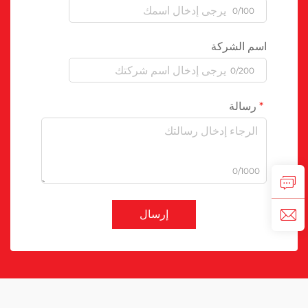
0/100
اسم الشركة
0/200
رسالة
0/1000
إرسال