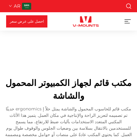
AR
احصل على عرض سعر
مكتب قائم لجهاز الكمبيوتر المحمول
والشاشة
مكتب قائم للحاسوب المحمول والشاشة يمثل حلاً إ ergonomics حديثًا
تم تصميمه لتعزيز الراحة والإنتاجية في مكان العمل. يتميز هذا الأثاث
المكتبي المتعدد الاستخدامات بآليات ضبط للارتفاع، مما يسمح
للمستخدمين بالانتقال بسلاسة بين وضعيات الجلوس والوقوف طوال يوم
العمل. كما يحتوي المكتب عادةً على منصات أو حوامل مخصصة ومصممة