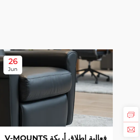
26
Jun
فعالية إطلاق أريكة V-MOUNTS