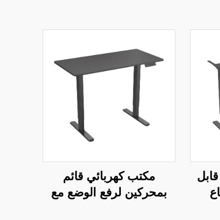
قابل
مكتب كهربائي قائم
اع
بمحركين لرفع الوضع مع
طيلة
سطح مكتبي مكون من