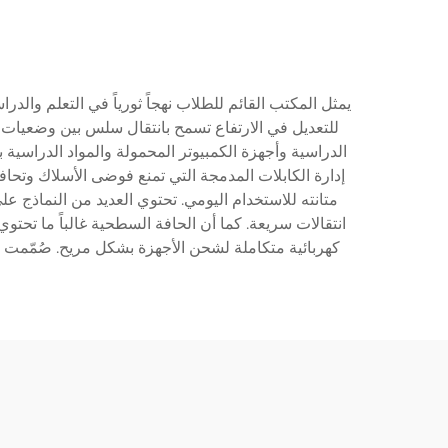
يمثل المكتب القائم للطلاب نهجاً ثورياً في التعلم والدر
للتعديل في الارتفاع تسمح بانتقال سلس بين وضعيا
الدراسية وأجهزة الكمبيوتر المحمولة والمواد الدراسي
إدارة الكابلات المدمجة التي تمنع فوضى الأسلاك وتحاف
متانته للاستخدام اليومي. تحتوي العديد من النماذج ع
كهربائية متكاملة لشحن الأجهزة بشكل مريح. صُمّمت 