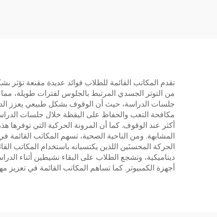
1-WK
| V-MOUNTS JSD2-01
تقدم المكاتب القائمة للطلاب فوائد عديدة مقنعة تؤثر ب
من التوتر الجسدي المرتبط بالجلوس لفترات طويلة، مما ي
جلسات الدراسة، حيث أن الوقوف بشكل طبيعي يعزز الدورة
أكثر عند الوقوف. كما أن المرونة الحركية التي توفرها هذ
المشابهة. ومن الناحية الصحية، تسهم المكاتب القائمة 
الحركة المحسنَين اللذين يكتسبانه باستخدام المكاتب القا
ديناميكية، وتشجع الطلاب على البقاء نشيطين أثناء الدراس
أجهزة الكمبيوتر. كما تساهم المكاتب القائمة في تعزيز مه