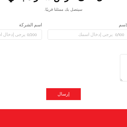
سيتصل بك ممثلنا قريبًا.
اسم
اسم الشركة
0/200
0/100
إرسال