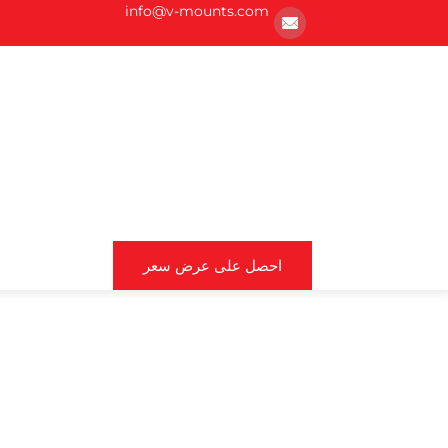
info@v-mounts.com
احصل على عرض سعر