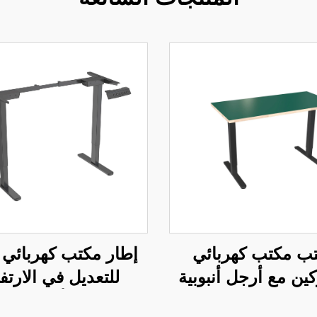
ب مكتب كهربائي
إطار مكتب كهربائي 
ين مع أرجل أنبوبية
للتعديل في الارتف
مربعة وتحكم بالذاكرة – V-
بمحركين – أرجل مست