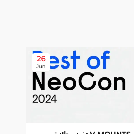
26
Jun