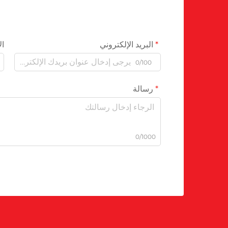
البريد الإلكتروني
ال
0/100
رسالة
0/1000