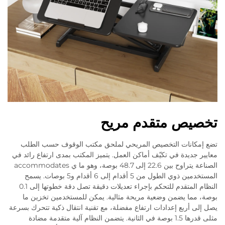
تخصيص متقدم مريح
تضع إمكانات التخصيص المريحي لملحق مكتب الوقوف حسب الطلب
معايير جديدة في تكيّف أماكن العمل. يتميز المكتب بمدى ارتفاع رائد في
الصناعة يتراوح بين 22.6 إلى 48.7 بوصة، وهو ما ي accommodates
المستخدمين ذوي الطول من 5 أقدام إلى 6 أقدام و5 بوصات. يسمح
النظام المتقدم للتحكم بإجراء تعديلات دقيقة تصل دقة خطوتها إلى 0.1
بوصة، مما يضمن وضعية مريحة مثالية. يمكن للمستخدمين تخزين ما
يصل إلى أربع إعدادات ارتفاع مفضلة، مع تقنية انتقال ذكية تتحرك بسرعة
مثلى قدرها 1.5 بوصة في الثانية. يتضمن النظام آلية متقدمة مضادة