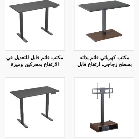
مكتب كهربائي قائم بذاته
مكتب قائم قابل للتعديل في
بسطح زجاجي، ارتفاع قابل
الارتفاع بمحركين وميزة
للتعديل بمحرك واحد – V-
التحكم بالذاكرة | V-
MOUNTS JSD2-01-1P
MOUNTS JSD1-01-G6-D