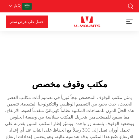
AR
احصل على عرض سعر
مكتب وقوف مخصص
يمثل مكتب الوقوف المخصص نهجاً ثورياً في تصميم أثاث مكاتب العصر
الحديث، حيث يجمع بين التصميم الوظيفي والتكنولوجيا المتقدمة. تتضمن
هذه الحلّ المرِن للمساحات المكتبية نظاماً كهربائيّ متقدماً لضبط الارتفاع،
مما يسمح للمستخدمين بتحريك المكتب بسلاسة بين وضعية الجلوس
ووضعية الوقوف بلمسة زر واحدة. ويتميّز إطار المكتب المتين بقدرته على
تحمل أوزان تصل إلى 300 رطلاً مع الحفاظ على الثبات عند أي إعداد
للارتفاع. صُنع هذا المكتب بدقة هندسية عالية، وهو يتضمن إعدادات ارتفاع