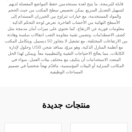
قابلة للبرمجة، ما يتيح لعدة مستخدمين حفظ المواضع المفضلة لديهم
لتسهيل التعديل السريع. يمكن تخصيص سطح المكتب من حيث الحجم
والمواد المستخدمة، مع خيارات تتراوح بين الخيزران المستدام إلى
الأسطح النهائية من الأخشاب الفاخرة. تعرض لوحة التحكم الذكية
معلومات فورية عن الارتفاع، كما تحتوي على ميزات أمان مدمجة مثل
كشف الاصطدامات. وتضمن تقنية مقاومة التعب انتقالات سلسة وهادئة
بين الارتفاعات المختلفة، مع تشغيل لا يتجاوز 50 ديسيبل. ويتكامل المكتب
مع أنظمة المنازل الذكية، وهو مزوّد بمنافذ شحن USB وحلول لإدارة
الكابلات، مما يعالج الاحتياجات التقنية والتنظيمية معاً. ويمكن لهذا الحل
المتعدد الاستخدامات أن يتكيف مع مختلف بيئات العمل، سواء في
المكاتب المنزلية أو البيئات المؤسسية، ماقدّم نهجاً شخصياً في تصميم
المساحات الوظيفية.
منتجات جديدة