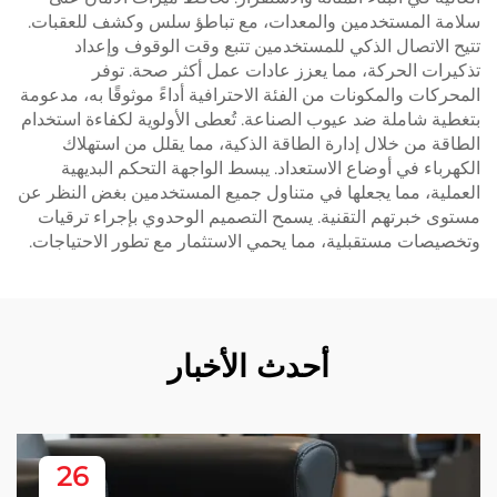
سلامة المستخدمين والمعدات، مع تباطؤ سلس وكشف للعقبات.
تتيح الاتصال الذكي للمستخدمين تتبع وقت الوقوف وإعداد
تذكيرات الحركة، مما يعزز عادات عمل أكثر صحة. توفر
المحركات والمكونات من الفئة الاحترافية أداءً موثوقًا به، مدعومة
بتغطية شاملة ضد عيوب الصناعة. تُعطى الأولوية لكفاءة استخدام
الطاقة من خلال إدارة الطاقة الذكية، مما يقلل من استهلاك
الكهرباء في أوضاع الاستعداد. يبسط الواجهة التحكم البديهية
العملية، مما يجعلها في متناول جميع المستخدمين بغض النظر عن
مستوى خبرتهم التقنية. يسمح التصميم الوحدوي بإجراء ترقيات
وتخصيصات مستقبلية، مما يحمي الاستثمار مع تطور الاحتياجات.
أحدث الأخبار
26