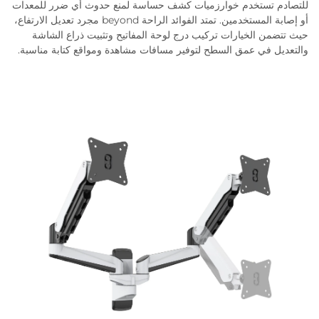
للتصادم تستخدم خوارزميات كشف حساسة لمنع حدوث أي ضرر للمعدات
أو إصابة المستخدمين. تمتد الفوائد الراحة beyond مجرد تعديل الارتفاع،
حيث تتضمن الخيارات تركيب درج لوحة المفاتيح وتثبيت ذراع الشاشة
والتعديل في عمق السطح لتوفير مسافات مشاهدة ومواقع كتابة مناسبة.