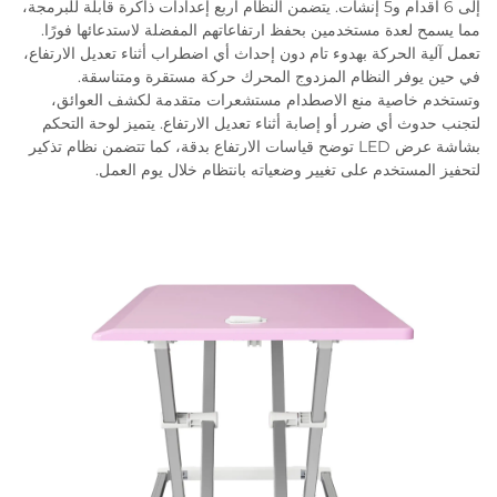
إلى 6 أقدام و5 إنشات. يتضمن النظام أربع إعدادات ذاكرة قابلة للبرمجة،
مما يسمح لعدة مستخدمين بحفظ ارتفاعاتهم المفضلة لاستدعائها فورًا.
تعمل آلية الحركة بهدوء تام دون إحداث أي اضطراب أثناء تعديل الارتفاع،
في حين يوفر النظام المزدوج المحرك حركة مستقرة ومتناسقة.
وتستخدم خاصية منع الاصطدام مستشعرات متقدمة لكشف العوائق،
لتجنب حدوث أي ضرر أو إصابة أثناء تعديل الارتفاع. يتميز لوحة التحكم
بشاشة عرض LED توضح قياسات الارتفاع بدقة، كما تتضمن نظام تذكير
لتحفيز المستخدم على تغيير وضعياته بانتظام خلال يوم العمل.