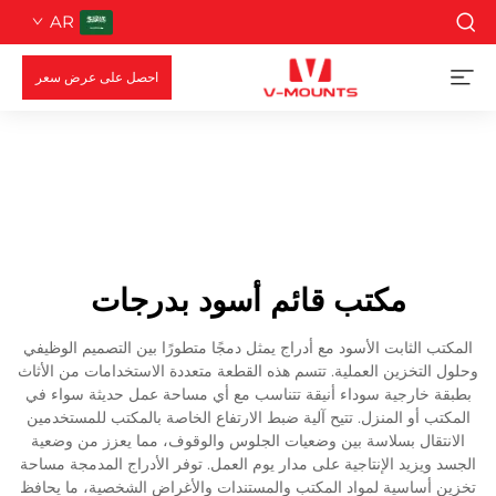
AR
احصل على عرض سعر
مكتب قائم أسود بدرجات
المكتب الثابت الأسود مع أدراج يمثل دمجًا متطورًا بين التصميم الوظيفي
وحلول التخزين العملية. تتسم هذه القطعة متعددة الاستخدامات من الأثاث
بطبقة خارجية سوداء أنيقة تتناسب مع أي مساحة عمل حديثة سواء في
المكتب أو المنزل. تتيح آلية ضبط الارتفاع الخاصة بالمكتب للمستخدمين
الانتقال بسلاسة بين وضعيات الجلوس والوقوف، مما يعزز من وضعية
الجسد ويزيد الإنتاجية على مدار يوم العمل. توفر الأدراج المدمجة مساحة
تخزين أساسية لمواد المكتب والمستندات والأغراض الشخصية، ما يحافظ