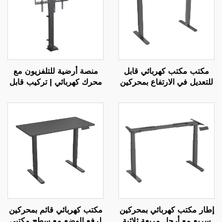
مكتب مكتب كهربائي قابل
منصة أرضية للتلفزيون مع
للتعديل في الارتفاع بمحركين
محرك كهربائي | تركيب قابل
مع تحكم بالذاكرة | V-
للتمديد مع التحكم عن بعد
MOUNTS JSD2-01
لشاشات بحجم 37-65 بوصة
مع ذاكرة الارتفاع وتعديل
متعدد المستويات | V-
MOUNTS VM-TC002
إطار مكتب كهربائي بمحركين
مكتب كهربائي قائم بمحركين
سريع مع أرجل مربعة ثلاثية
لرفع الوضع مع سطح مكتبي