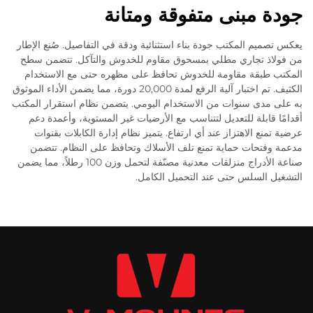
جودة مبنى متفوقة ومتانة
يعكس تصميم المكتب جودة بناء استثنائية ودقة في التفاصيل. صُنع الإطار
من فولاذ تجاري مطلي بمسحوق مقاوم للخدوش والتآكل. تتضمن سطح
المكتب طبقة مقاومة للخدوش تحافظ على مظهره حتى مع الاستخدام
الكثيف. تم اختبار آلية الرفع لمدة 20,000 دورة، مما يضمن الأداء الموثوق
به على مدى سنوات من الاستخدام اليومي. يتضمن نظام استقرار المكتب
أقدامًا قابلة للتعديل لتتناسب مع الأرضيات غير المستوية، وأعمدة دعم
عرضية تمنع الاهتزاز عند أي ارتفاع. يتميز نظام إدارة الكابلات بقنوات
مدعمة وفتحات حماية تمنع تلف الأسلاك وتحافظ على النظام. تتضمن
صناعة الأدراج منزلقات معدنية مصنّفة لتحمل وزن 100 رطلاً، مما يضمن
التشغيل السلس حتى عند التحميل الكامل.