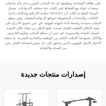
على نظافة المساحة وتنظيمها. إن بناء المكتب المتين يدعم عدّة شاشات
ومعدات ثقيلة مع الحفاظ على الثبات عند مختلف الارتفاعات. تشمل
المزايا المتقدمة آليات أدر drawers سلسة الانزلاق وإمكانات إدارة
الكابلات والإعدادات المحفوظة لمواقع الارتفاع المفضلة. توفر سطح
المكتب مساحة واسعة لأداء المهام المهنية، في حين تحتوي الأدراج على
تقنية الإغلاق اللطيف للعمل بصمت. صُنع الإطار من فولاذ عالي الجودة
لضمان المتانة والديمومة، في حين أن سطح المكتب مقاوم للخدوش
والتآكل. يجمع هذا المكتب القائم بين الوظيفة والجاذبية البصرية، ما يجعله
الاختيار الأمثل للمهنيين الذين يسعون إلى حل متميز لمساحة العمل يعزز
من الصحة والكفاءة.
إصدارات منتجات جديدة