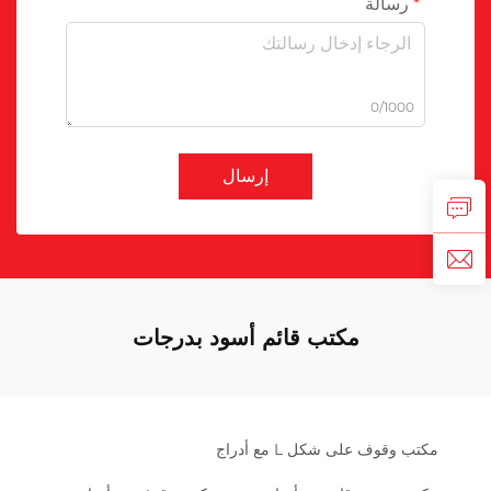
رسالة
0/1000
إرسال
مكتب قائم أسود بدرجات
مكتب وقوف على شكل L مع أدراج