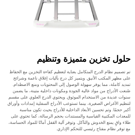
حلول تخزين متميزة وتنظيم
تم تصميم نظام الدرج المتكامل بعناية لتعظيم كفاءة التخزين مع الحفاظ
على مظهر المكتب الأنيق. ويتميز كل درج بآليات إغلاق ناعمة وشرائح
تمديد كاملة، مما يوفر سهولة الوصول إلى المحتويات ومنع الاصطدام.
صُنعت الأدراج من مواد عالية الجودة ومكونات داخلية متينة، ما يضمن
سنوات عديدة من الاستخدام الموثوق. ويحتوي الدرج العلوي على مقسم
لتنظيم الأغراض الصغيرة، بينما تستوعب الأدراج السفلية إمدادات وأوراق
أكبر حجمًا. وتم تحسين الأبعاد الداخلية للأدراج بحيث تكون مناسبة
للمعدات المكتبية القياسية والمستندات بحجم الرسالة، كما تحتوي على
طلاء واقٍ يمنع الخدوش والتآكل. وتوفر آلية القفل أمانًا للمواد الحساسة،
مع توفر نظام مفتاح رئيسي للتحكم الإداري.