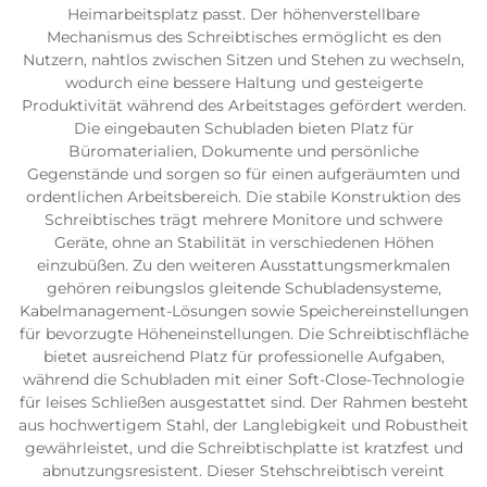
Heimarbeitsplatz passt. Der höhenverstellbare
Mechanismus des Schreibtisches ermöglicht es den
Nutzern, nahtlos zwischen Sitzen und Stehen zu wechseln,
wodurch eine bessere Haltung und gesteigerte
Produktivität während des Arbeitstages gefördert werden.
Die eingebauten Schubladen bieten Platz für
Büromaterialien, Dokumente und persönliche
Gegenstände und sorgen so für einen aufgeräumten und
ordentlichen Arbeitsbereich. Die stabile Konstruktion des
Schreibtisches trägt mehrere Monitore und schwere
Geräte, ohne an Stabilität in verschiedenen Höhen
einzubüßen. Zu den weiteren Ausstattungsmerkmalen
gehören reibungslos gleitende Schubladensysteme,
Kabelmanagement-Lösungen sowie Speichereinstellungen
für bevorzugte Höheneinstellungen. Die Schreibtischfläche
bietet ausreichend Platz für professionelle Aufgaben,
während die Schubladen mit einer Soft-Close-Technologie
für leises Schließen ausgestattet sind. Der Rahmen besteht
aus hochwertigem Stahl, der Langlebigkeit und Robustheit
gewährleistet, und die Schreibtischplatte ist kratzfest und
abnutzungsresistent. Dieser Stehschreibtisch vereint