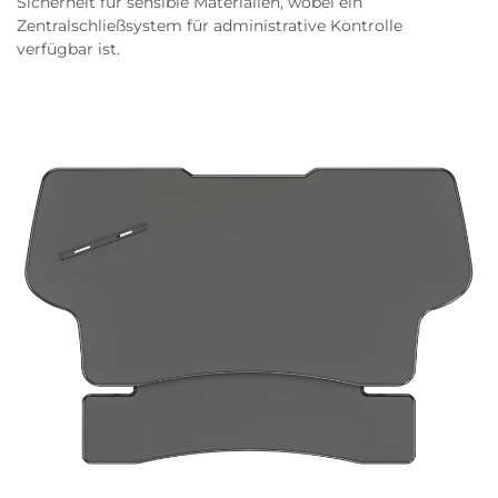
Sicherheit für sensible Materialien, wobei ein
Zentralschließsystem für administrative Kontrolle
verfügbar ist.