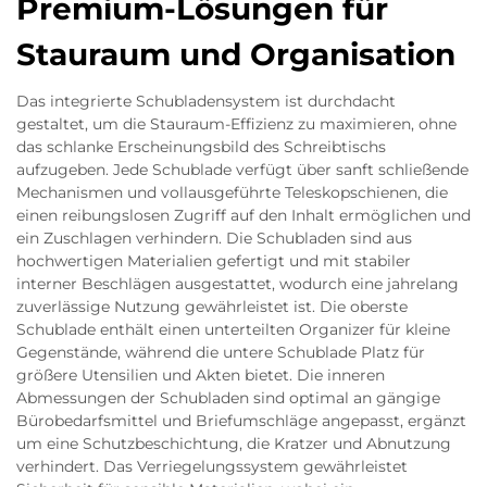
Premium-Lösungen für
Stauraum und Organisation
Das integrierte Schubladensystem ist durchdacht
gestaltet, um die Stauraum-Effizienz zu maximieren, ohne
das schlanke Erscheinungsbild des Schreibtischs
aufzugeben. Jede Schublade verfügt über sanft schließende
Mechanismen und vollausgeführte Teleskopschienen, die
einen reibungslosen Zugriff auf den Inhalt ermöglichen und
ein Zuschlagen verhindern. Die Schubladen sind aus
hochwertigen Materialien gefertigt und mit stabiler
interner Beschlägen ausgestattet, wodurch eine jahrelang
zuverlässige Nutzung gewährleistet ist. Die oberste
Schublade enthält einen unterteilten Organizer für kleine
Gegenstände, während die untere Schublade Platz für
größere Utensilien und Akten bietet. Die inneren
Abmessungen der Schubladen sind optimal an gängige
Bürobedarfsmittel und Briefumschläge angepasst, ergänzt
um eine Schutzbeschichtung, die Kratzer und Abnutzung
verhindert. Das Verriegelungssystem gewährleistet