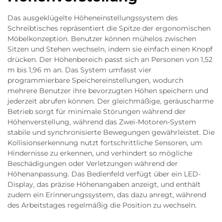
Das ausgeklügelte Höheneinstellungssystem des
Schreibtisches repräsentiert die Spitze der ergonomischen
Möbelkonzeption. Benutzer können mühelos zwischen
Sitzen und Stehen wechseln, indem sie einfach einen Knopf
drücken. Der Höhenbereich passt sich an Personen von 1,52
m bis 1,96 m an. Das System umfasst vier
programmierbare Speichereinstellungen, wodurch
mehrere Benutzer ihre bevorzugten Höhen speichern und
jederzeit abrufen können. Der gleichmäßige, geräuscharme
Betrieb sorgt für minimale Störungen während der
Höhenverstellung, während das Zwei-Motoren-System
stabile und synchronisierte Bewegungen gewährleistet. Die
Kollisionserkennung nutzt fortschrittliche Sensoren, um
Hindernisse zu erkennen, und verhindert so mögliche
Beschädigungen oder Verletzungen während der
Höhenanpassung. Das Bedienfeld verfügt über ein LED-
Display, das präzise Höhenangaben anzeigt, und enthält
zudem ein Erinnerungssystem, das dazu anregt, während
des Arbeitstages regelmäßig die Position zu wechseln.