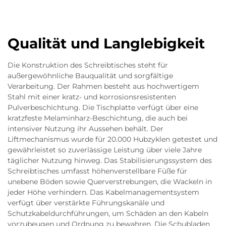
Qualität und Langlebigkeit
Die Konstruktion des Schreibtisches steht für
außergewöhnliche Bauqualität und sorgfältige
Verarbeitung. Der Rahmen besteht aus hochwertigem
Stahl mit einer kratz- und korrosionsresistenten
Pulverbeschichtung. Die Tischplatte verfügt über eine
kratzfeste Melaminharz-Beschichtung, die auch bei
intensiver Nutzung ihr Aussehen behält. Der
Liftmechanismus wurde für 20.000 Hubzyklen getestet und
gewährleistet so zuverlässige Leistung über viele Jahre
täglicher Nutzung hinweg. Das Stabilisierungssystem des
Schreibtisches umfasst höhenverstellbare Füße für
unebene Böden sowie Querverstrebungen, die Wackeln in
jeder Höhe verhindern. Das Kabelmanagementsystem
verfügt über verstärkte Führungskanäle und
Schutzkabeldurchführungen, um Schäden an den Kabeln
vorzubeugen und Ordnung zu bewahren. Die Schubladen