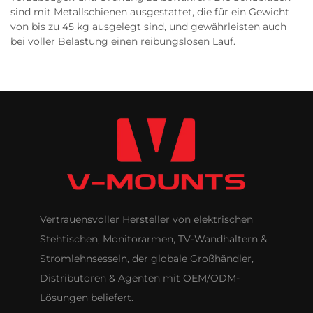
sind mit Metallschienen ausgestattet, die für ein Gewicht
von bis zu 45 kg ausgelegt sind, und gewährleisten auch
bei voller Belastung einen reibungslosen Lauf.
Vertrauensvoller Hersteller von elektrischen
Stehtischen, Monitorarmen, TV-Wandhaltern &
Stromlehnsesseln, der globale Großhändler,
Distributoren & Agenten mit OEM/ODM-
Lösungen beliefert.