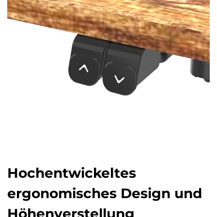
Hochentwickeltes
ergonomisches Design und
Höhenverstellung