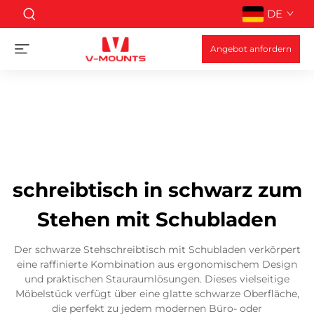
DE
Angebot anfordern
schreibtisch in schwarz zum
Stehen mit Schubladen
Der schwarze Stehschreibtisch mit Schubladen verkörpert
eine raffinierte Kombination aus ergonomischem Design
und praktischen Stauraumlösungen. Dieses vielseitige
Möbelstück verfügt über eine glatte schwarze Oberfläche,
die perfekt zu jedem modernen Büro- oder