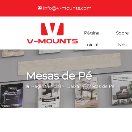
info@v-mounts.com
Página
Sobre
Inicial
Nós
Mesas de Pé
Página Inicial
>
Baixar
>
Mesas de Pé