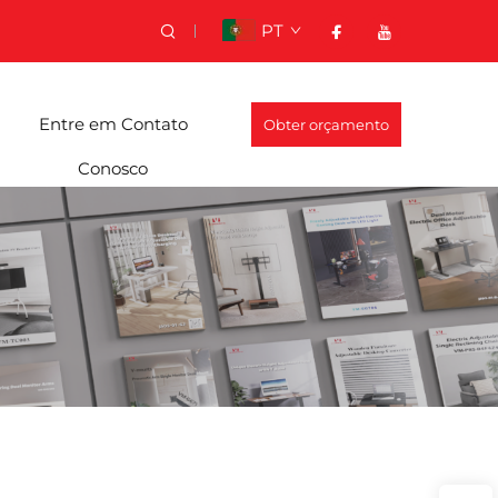
PT
Entre em Contato
Obter orçamento
Conosco