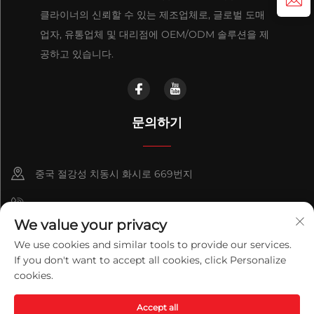
클라이너의 신뢰할 수 있는 제조업체로, 글로벌 도매
업자, 유통업체 및 대리점에 OEM/ODM 솔루션을 제
공하고 있습니다.
문의하기
중국 절강성 치동시 화시로 669번지
+86-18921656832
We value your privacy
+86 15250055262
We use cookies and similar tools to provide our services.
If you don't want to accept all cookies, click Personalize
info@v-mounts.com
cookies.
Copyright © 2026 Qidong Vision Mounts Manufacturing Co.,Ltd.
Accept all