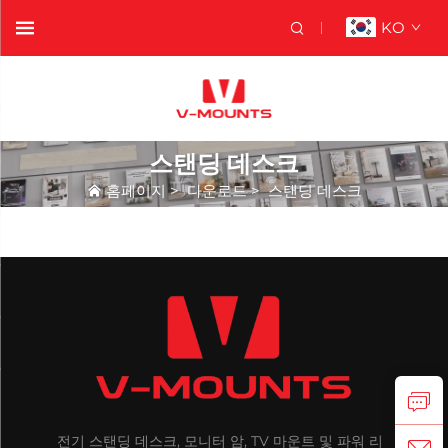
KO
스탠딩 데스크
홈페이지
>
다운로드
>
스탠딩 데스크
전기 스탠딩 데스크, 모니터 암, TV 마운트 및 파워 리