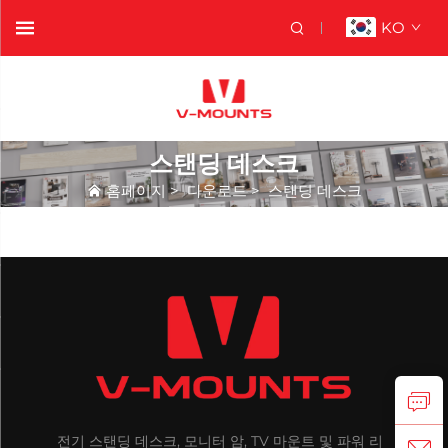
KO
스탠딩 데스크
홈페이지
>
다운로드
>
스탠딩 데스크
전기 스탠딩 데스크, 모니터 암, TV 마운트 및 파워 리