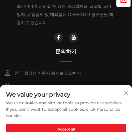
클라이너의 신뢰할 수 있는 제조업체로, 글로벌 도매
업자, 유통업체 및 대리점에 OEM/ODM 솔루션을 제
공하고 있습니다.
문의하기
중국 절강성 치동시 화시로 669번지
+86-18921656832
We value your privacy
+86 15250055262
We use cookies and similar tools to provide our services.
If you don't want to accept all cookies, click Personalize
info@v-mounts.com
cookies.
Copyright © 2026 Qidong Vision Mounts Manufacturing Co.,Ltd.
Accept all