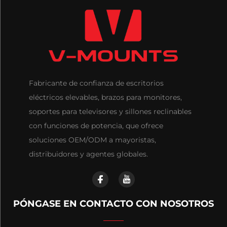
Fabricante de confianza de escritorios
eléctricos elevables, brazos para monitores,
soportes para televisores y sillones reclinables
con funciones de potencia, que ofrece
soluciones OEM/ODM a mayoristas,
distribuidores y agentes globales.
PÓNGASE EN CONTACTO CON NOSOTROS