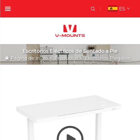
ES
Escritorios Eléctricos de Sentado a Pie
Página de inicio
>
Productos
>
Escritorios Plegables
>