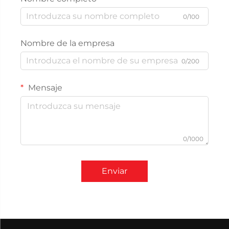
0/100
Nombre de la empresa
0/200
Mensaje
0/1000
Enviar