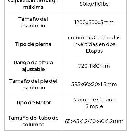
Capacidad de carga
50kg/110lbs
máxima
Tamaño del
1200x600x5mm
escritorio
columnas Cuadradas
Tipo de pierna
Invertidas en dos
Etapas
Rango de altura
720-1180mm
ajustable
Tamaño del pie del
585x60x20x1.5mm
escritorio
Motor de Carbón
Tipo de Motor
Simple
Tamaño del tubo de
65x45x1.2/60x40x1.2mm
columna