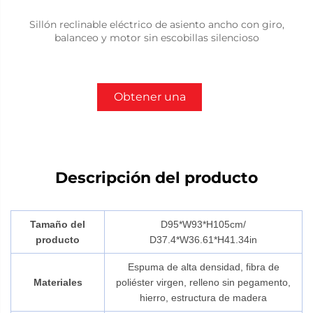
Sillón reclinable eléctrico de asiento ancho con giro,
balanceo y motor sin escobillas silencioso
Obtener una
cotización
Descripción del producto
Tamaño del
D95*W93*H105cm/
producto
D37.4*W36.61*H41.34in
Espuma de alta densidad, fibra de
Materiales
poliéster virgen, relleno sin pegamento,
hierro, estructura de madera