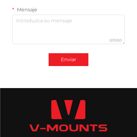
Mensaje
0/1000
Enviar