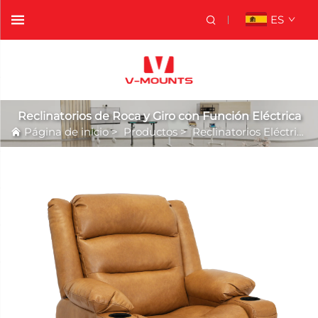
ES
Reclinatorios de Roca y Giro con Función Eléctrica
Página de inicio
>
Productos
>
Reclinatorios Eléctricos