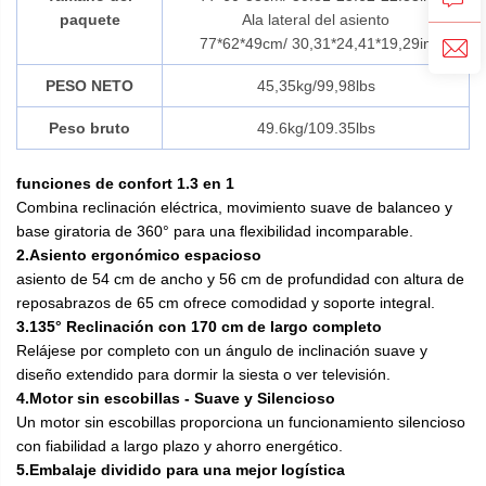
paquete
Ala lateral del asiento
77*62*49cm/
30,31*24,41*19,29in
PESO NETO
45,35kg/99,98lbs
Peso bruto
49.6kg/109.35lbs
funciones de confort 1.3 en 1
Combina reclinación eléctrica, movimiento suave de balanceo y
base giratoria de 360° para una flexibilidad incomparable.
2.Asiento ergonómico espacioso
asiento de 54 cm de ancho y 56 cm de profundidad con altura de
reposabrazos de 65 cm ofrece comodidad y soporte integral.
3.135° Reclinación con 170 cm de largo completo
Relájese por completo con un ángulo de inclinación suave y
diseño extendido para dormir la siesta o ver televisión.
4.Motor sin escobillas - Suave y Silencioso
Un motor sin escobillas proporciona un funcionamiento silencioso
con fiabilidad a largo plazo y ahorro energético.
5.Embalaje dividido para una mejor logística