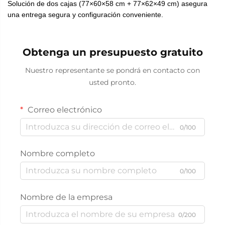
Solución de dos cajas (77×60×58 cm + 77×62×49 cm) asegura
una entrega segura y configuración conveniente.
Obtenga un presupuesto gratuito
Nuestro representante se pondrá en contacto con
usted pronto.
Correo electrónico
0/100
Nombre completo
0/100
Nombre de la empresa
0/200