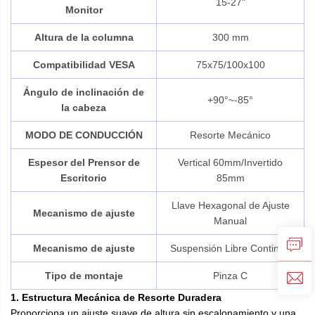
15-27"
Monitor
Altura de la columna
300 mm
Compatibilidad VESA
75x75/100x100
Ángulo de inclinación de
+90°~-85°
la cabeza
MODO DE CONDUCCIÓN
Resorte Mecánico
Espesor del Prensor de
Vertical 60mm/Invertido
Escritorio
85mm
Llave Hexagonal de Ajuste
Mecanismo de ajuste
Manual
Mecanismo de ajuste
Suspensión Libre Continua
Tipo de montaje
Pinza C
1. Estructura Mecánica de Resorte Duradera
Proporciona un ajuste suave de altura sin escalonamiento y una