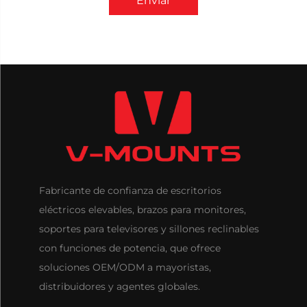
Enviar
Fabricante de confianza de escritorios
eléctricos elevables, brazos para monitores,
soportes para televisores y sillones reclinables
con funciones de potencia, que ofrece
soluciones OEM/ODM a mayoristas,
distribuidores y agentes globales.