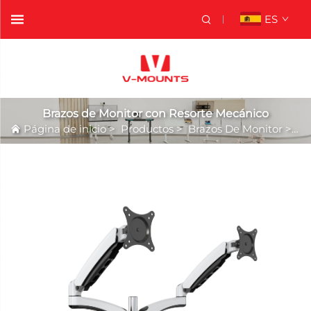
ES
Brazos de Monitor con Resorte Mecánico
Página de inicio
>
Productos
>
Brazos De Monitor
>
Br