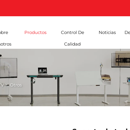
obre
Productos
Control De
Noticias
De
otros
Calidad
TV
>
Otros