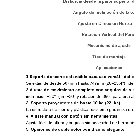
Distancia desde la parte superior 
Ángulo de inclinación de la 
Ajuste en Dirección Horizon
Rotación Vertical del Pan
Mecanismo de ajuste
Tipo de montaje
Aplicaciones
1.Soporte de techo extensible para uso versátil del 
Se extiende desde 507mm hasta 747mm (20–29.4"), ideal 
2.Ajuste de movimiento completo con ángulos de vi
inclinación ±30°, giro ±30° y rotación de 360° para una a
3. Soporta proyectores de hasta 10 kg (22 lbs)
La estructura de hierro y plástico resistente garantiza 
4. Ajuste manual con botón sin herramientas
Ajuste fácil de altura y ángulos sin necesidad de herram
5. Opciones de doble color con diseño elegante