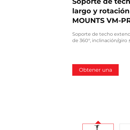
Soporte de tech
largo y rotación
MOUNTS VM-P
Soporte de techo extendi
de 360°, inclinación/giro 
Obtener una
cotización