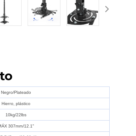
to
Negro/Plateado
Hierro, plástico
10kg/22lbs
MÁX 307mm/12.1"