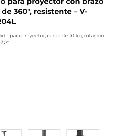
o para proyector con brazo
 de 360°, resistente – V-
R04L
do para proyector, carga de 10 kg, rotación
±30°