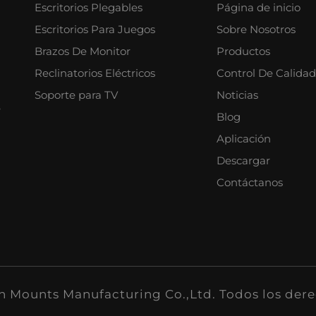
Escritorios Plegables
Página de inicio
Escritorios Para Juegos
Sobre Nosotros
Brazos De Monitor
Productos
Reclinatorios Eléctricos
Control De Calidad
Soporte para TV
Noticias
e
Blog
Aplicación
Descargar
Contáctanos
n Mounts Manufacturing Co.,Ltd. Todos los der