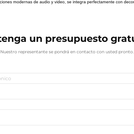
aciones modernas de audio y video, se integra perfectamente con deco
enga un presupuesto grat
Nuestro representante se pondrá en contacto con usted pronto.