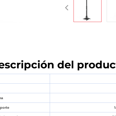
escripción del produc
ma
oporte