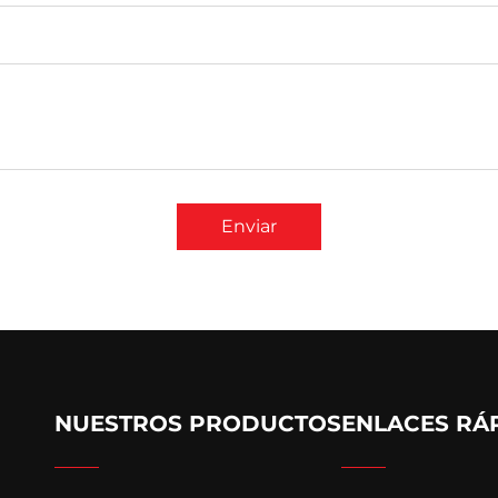
Enviar
NUESTROS PRODUCTOS
ENLACES RÁ