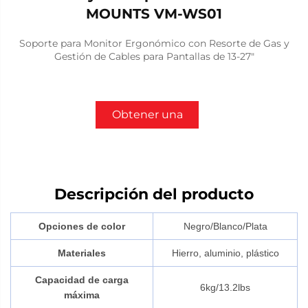
MOUNTS VM-WS01
Soporte para Monitor Ergonómico con Resorte de Gas y
Gestión de Cables para Pantallas de 13-27"
Obtener una
cotización
Descripción del producto
Opciones de color
Negro/Blanco/Plata
Materiales
Hierro, aluminio, plástico
Capacidad de carga
6kg/13.2lbs
máxima