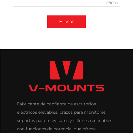
0/1000
Enviar
Fabricante de confianza de escritorios
eléctricos elevables, brazos para monitores,
soportes para televisores y sillones reclinables
con funciones de potencia, que ofrece