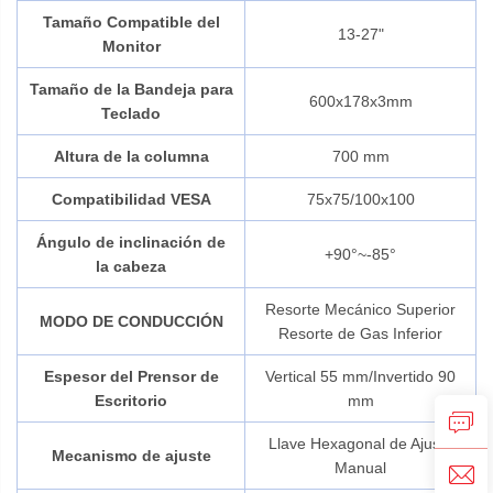
Tamaño Compatible del
13-27"
Monitor
Tamaño de la Bandeja para
600x178x3mm
Teclado
Altura de la columna
700 mm
Compatibilidad VESA
75x75/100x100
Ángulo de inclinación de
+90°~-85°
la cabeza
Resorte Mecánico Superior
MODO DE CONDUCCIÓN
Resorte de Gas Inferior
Espesor del Prensor de
Vertical 55 mm/Invertido 90
Escritorio
mm
Llave Hexagonal de Ajuste
Mecanismo de ajuste
Manual